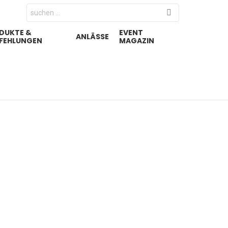
Search
for:
DUKTE &
EVENT
ANLÄSSE
FEHLUNGEN
MAGAZIN