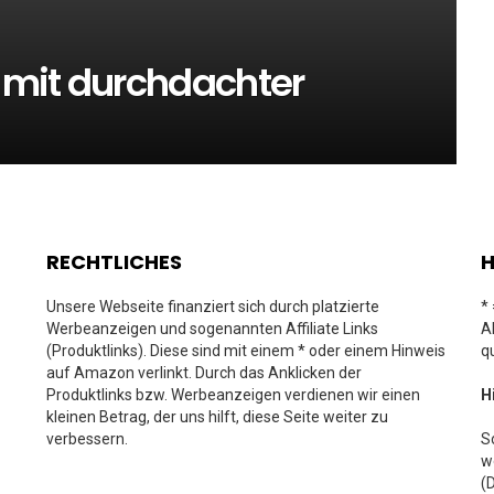
 mit durchdachter
RECHTLICHES
H
Unsere Webseite finanziert sich durch platzierte
*
Werbeanzeigen und sogenannten Affiliate Links
A
(Produktlinks). Diese sind mit einem * oder einem Hinweis
q
auf Amazon verlinkt. Durch das Anklicken der
Produktlinks bzw. Werbeanzeigen verdienen wir einen
H
kleinen Betrag, der uns hilft, diese Seite weiter zu
verbessern.
S
w
(