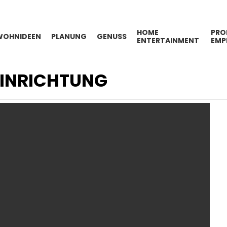
HOME
PRO
WOHNIDEEN
PLANUNG
GENUSS
ENTERTAINMENT
EMP
EINRICHTUNG