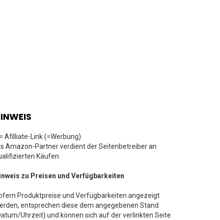
INWEIS
 = Afilliate-Link (=Werbung)
ls Amazon-Partner verdient der Seitenbetreiber an
ualifizierten Käufen.
inweis zu Preisen und Verfügbarkeiten
ofern Produktpreise und Verfügbarkeiten angezeigt
erden, entsprechen diese dem angegebenen Stand
Datum/Uhrzeit) und können sich auf der verlinkten Seite