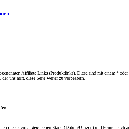
mmen
sogenannten Affiliate Links (Produktlinks). Diese sind mit einem * od
er uns hilft, diese Seite weiter zu verbessern.
ufen.
hen diese dem angegebenen Stand (Datum/Uhrzeit) und können sich auf 