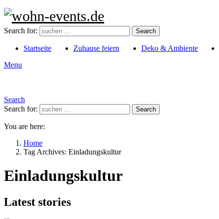
Search for:
Search
Startseite
Zuhause feiern
Deko & Ambiente
Menu
Search
Search for:
Search
You are here:
Home
Tag Archives: Einladungskultur
Einladungskultur
Latest stories