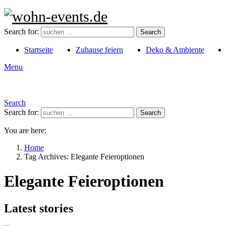
Search for:
Search
Startseite
Zuhause feiern
Deko & Ambiente
Menu
Search
Search for:
Search
You are here:
Home
Tag Archives: Elegante Feieroptionen
Elegante Feieroptionen
Latest stories