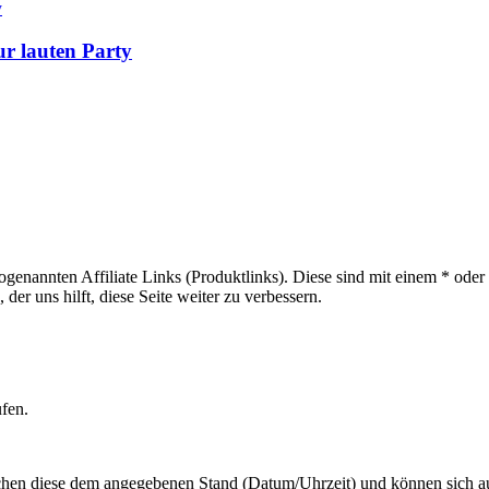
ur lauten Party
sogenannten Affiliate Links (Produktlinks). Diese sind mit einem * od
er uns hilft, diese Seite weiter zu verbessern.
ufen.
hen diese dem angegebenen Stand (Datum/Uhrzeit) und können sich auf 