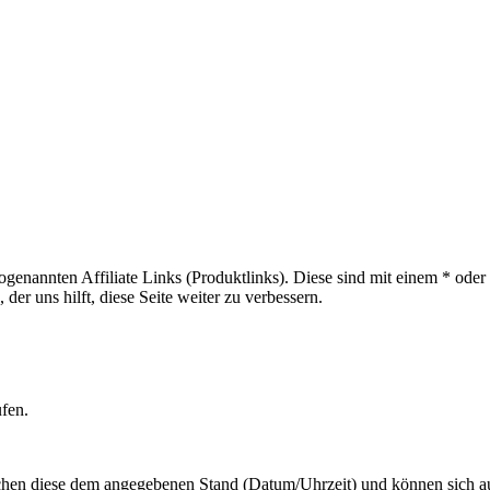
sogenannten Affiliate Links (Produktlinks). Diese sind mit einem * od
er uns hilft, diese Seite weiter zu verbessern.
ufen.
hen diese dem angegebenen Stand (Datum/Uhrzeit) und können sich auf 