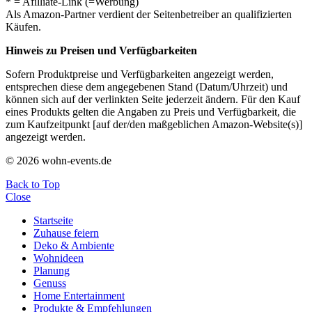
* = Afilliate-Link (=Werbung)
Als Amazon-Partner verdient der Seitenbetreiber an qualifizierten
Käufen.
Hinweis zu Preisen und Verfügbarkeiten
Sofern Produktpreise und Verfügbarkeiten angezeigt werden,
entsprechen diese dem angegebenen Stand (Datum/Uhrzeit) und
können sich auf der verlinkten Seite jederzeit ändern. Für den Kauf
eines Produkts gelten die Angaben zu Preis und Verfügbarkeit, die
zum Kaufzeitpunkt [auf der/den maßgeblichen Amazon-Website(s)]
angezeigt werden.
© 2026 wohn-events.de
Back to Top
Close
Startseite
Zuhause feiern
Deko & Ambiente
Wohnideen
Planung
Genuss
Home Entertainment
Produkte & Empfehlungen