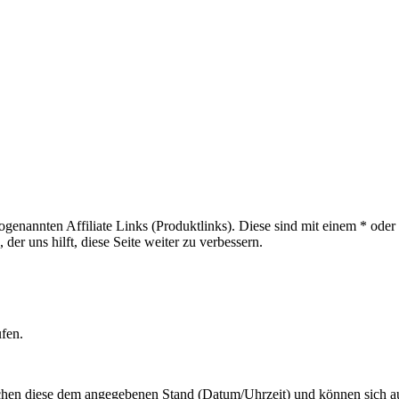
sogenannten Affiliate Links (Produktlinks). Diese sind mit einem * od
er uns hilft, diese Seite weiter zu verbessern.
ufen.
hen diese dem angegebenen Stand (Datum/Uhrzeit) und können sich auf 