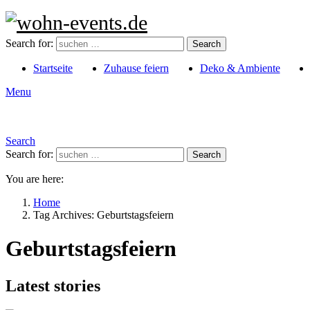
Search for:
Search
Startseite
Zuhause feiern
Deko & Ambiente
Menu
Search
Search for:
Search
You are here:
Home
Tag Archives: Geburtstagsfeiern
Geburtstagsfeiern
Latest stories