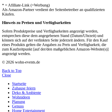
* = Afilliate-Link (=Werbung)
Als Amazon-Partner verdient der Seitenbetreiber an qualifizierten
Käufen.
Hinweis zu Preisen und Verfügbarkeiten
Sofern Produktpreise und Verfügbarkeiten angezeigt werden,
entsprechen diese dem angegebenen Stand (Datum/Uhrzeit) und
können sich auf der verlinkten Seite jederzeit ändern. Für den Kauf
eines Produkts gelten die Angaben zu Preis und Verfügbarkeit, die
zum Kaufzeitpunkt [auf der/den maßgeblichen Amazon-Website(s)]
angezeigt werden.
© 2026 wohn-events.de
Back to Top
Close
Startseite
Zuhause feiern
Deko & Ambiente
Wohnideen
Planung
Genuss
Home Entertainment