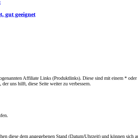
t, gut geeignet
sogenannten Affiliate Links (Produktlinks). Diese sind mit einem * od
er uns hilft, diese Seite weiter zu verbessern.
ufen.
hen diese dem angegebenen Stand (Datum/Uhrzeit) und können sich auf 