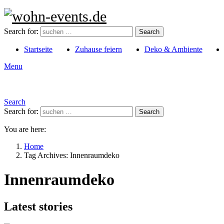
Search for:
Search
Startseite
Zuhause feiern
Deko & Ambiente
Menu
Search
Search for:
Search
You are here:
Home
Tag Archives: Innenraumdeko
Innenraumdeko
Latest stories