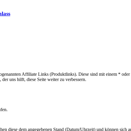
lass
sogenannten Affiliate Links (Produktlinks). Diese sind mit einem * od
er uns hilft, diese Seite weiter zu verbessern.
ufen.
hen diese dem angegebenen Stand (Datum/Uhrzeit) und können sich auf 