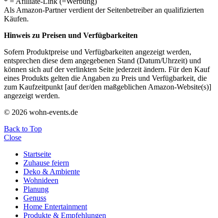
* = Afilliate-Link (=Werbung)
Als Amazon-Partner verdient der Seitenbetreiber an qualifizierten
Käufen.
Hinweis zu Preisen und Verfügbarkeiten
Sofern Produktpreise und Verfügbarkeiten angezeigt werden,
entsprechen diese dem angegebenen Stand (Datum/Uhrzeit) und
können sich auf der verlinkten Seite jederzeit ändern. Für den Kauf
eines Produkts gelten die Angaben zu Preis und Verfügbarkeit, die
zum Kaufzeitpunkt [auf der/den maßgeblichen Amazon-Website(s)]
angezeigt werden.
© 2026 wohn-events.de
Back to Top
Close
Startseite
Zuhause feiern
Deko & Ambiente
Wohnideen
Planung
Genuss
Home Entertainment
Produkte & Empfehlungen