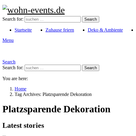
Search for:
Search
Startseite
Zuhause feiern
Deko & Ambiente
Menu
Search
Search for:
Search
You are here:
Home
Tag Archives: Platzsparende Dekoration
Platzsparende Dekoration
Latest stories