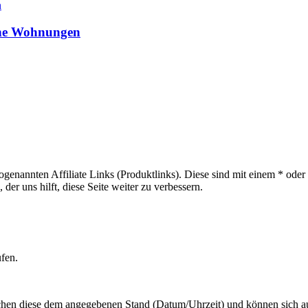
eine Wohnungen
sogenannten Affiliate Links (Produktlinks). Diese sind mit einem * od
er uns hilft, diese Seite weiter zu verbessern.
ufen.
hen diese dem angegebenen Stand (Datum/Uhrzeit) und können sich auf 