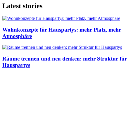
Latest stories
Wohnkonzepte für Hauspartys: mehr Platz, mehr
Atmosphäre
Räume trennen und neu denken: mehr Struktur für
Hauspartys