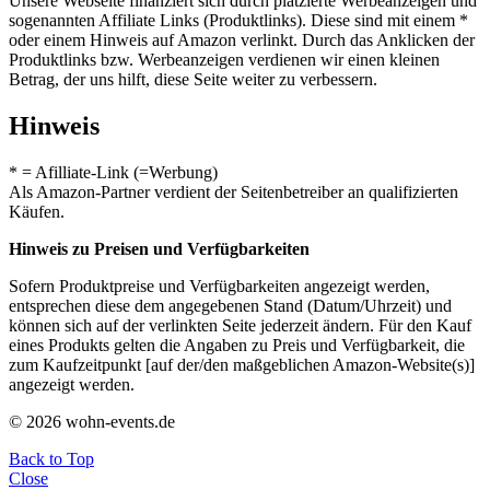
Unsere Webseite finanziert sich durch platzierte Werbeanzeigen und
sogenannten Affiliate Links (Produktlinks). Diese sind mit einem *
oder einem Hinweis auf Amazon verlinkt. Durch das Anklicken der
Produktlinks bzw. Werbeanzeigen verdienen wir einen kleinen
Betrag, der uns hilft, diese Seite weiter zu verbessern.
Hinweis
* = Afilliate-Link (=Werbung)
Als Amazon-Partner verdient der Seitenbetreiber an qualifizierten
Käufen.
Hinweis zu Preisen und Verfügbarkeiten
Sofern Produktpreise und Verfügbarkeiten angezeigt werden,
entsprechen diese dem angegebenen Stand (Datum/Uhrzeit) und
können sich auf der verlinkten Seite jederzeit ändern. Für den Kauf
eines Produkts gelten die Angaben zu Preis und Verfügbarkeit, die
zum Kaufzeitpunkt [auf der/den maßgeblichen Amazon-Website(s)]
angezeigt werden.
© 2026 wohn-events.de
Back to Top
Close