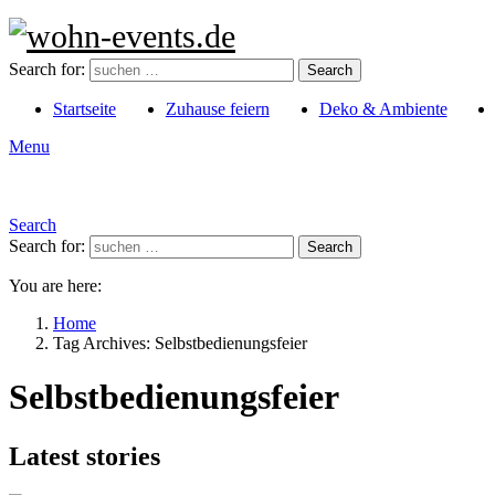
Search for:
Search
Startseite
Zuhause feiern
Deko & Ambiente
Menu
Search
Search for:
Search
You are here:
Home
Tag Archives: Selbstbedienungsfeier
Selbstbedienungsfeier
Latest stories