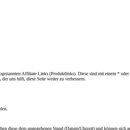
sogenannten Affiliate Links (Produktlinks). Diese sind mit einem * od
er uns hilft, diese Seite weiter zu verbessern.
ufen.
hen diese dem angegebenen Stand (Datum/Uhrzeit) und können sich auf 