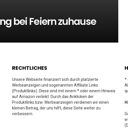
ng bei Feiern zuhause
RECHTLICHES
H
Unsere Webseite finanziert sich durch platzierte
*
Werbeanzeigen und sogenannten Affiliate Links
A
(Produktlinks). Diese sind mit einem * oder einem Hinweis
q
auf Amazon verlinkt. Durch das Anklicken der
Produktlinks bzw. Werbeanzeigen verdienen wir einen
H
kleinen Betrag, der uns hilft, diese Seite weiter zu
verbessern.
S
w
(