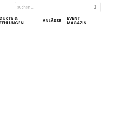
Search
for:
DUKTE &
EVENT
ANLÄSSE
FEHLUNGEN
MAGAZIN