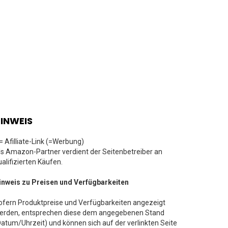
INWEIS
 = Afilliate-Link (=Werbung)
ls Amazon-Partner verdient der Seitenbetreiber an
ualifizierten Käufen.
inweis zu Preisen und Verfügbarkeiten
ofern Produktpreise und Verfügbarkeiten angezeigt
erden, entsprechen diese dem angegebenen Stand
Datum/Uhrzeit) und können sich auf der verlinkten Seite