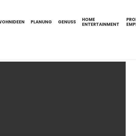
HOME
PRO
WOHNIDEEN
PLANUNG
GENUSS
ENTERTAINMENT
EMP