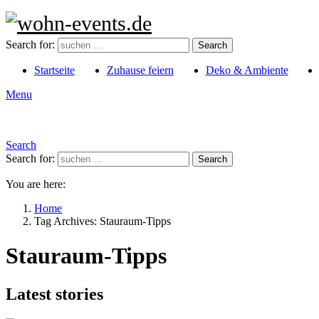
Search for:
Search
Startseite
Zuhause feiern
Deko & Ambiente
Menu
Search
Search for:
Search
You are here:
Home
Tag Archives: Stauraum-Tipps
Stauraum-Tipps
Latest stories