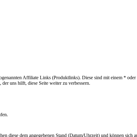
sogenannten Affiliate Links (Produktlinks). Diese sind mit einem * od
er uns hilft, diese Seite weiter zu verbessern.
ufen.
hen diese dem angegebenen Stand (Datum/Uhrzeit) und können sich auf 