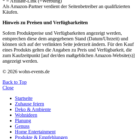
* = Afilliate-Link (=Werbung)
Als Amazon-Partner verdient der Seitenbetreiber an qualifizierten
Käufen.
Hinweis zu Preisen und Verfügbarkeiten
Sofern Produktpreise und Verfügbarkeiten angezeigt werden,
entsprechen diese dem angegebenen Stand (Datum/Uhrzeit) und
können sich auf der verlinkten Seite jederzeit ändern. Für den Kauf
eines Produkts gelten die Angaben zu Preis und Verfügbarkeit, die
zum Kaufzeitpunkt [auf der/den maßgeblichen Amazon-Website(s)]
angezeigt werden.
© 2026 wohn-events.de
Back to Top
Close
Startseite
Zuhause feiern
Deko & Ambiente
Wohnideen
Planung
Genuss
Home Entertainment
Produkte & Empfehlungen