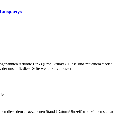
Hauspartys
sogenannten Affiliate Links (Produktlinks). Diese sind mit einem * od
er uns hilft, diese Seite weiter zu verbessern.
ufen.
hen diese dem angegebenen Stand (Datum/Uhrzeit) und können sich auf 