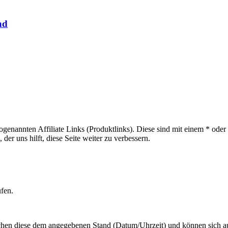
nd
sogenannten Affiliate Links (Produktlinks). Diese sind mit einem * od
er uns hilft, diese Seite weiter zu verbessern.
ufen.
hen diese dem angegebenen Stand (Datum/Uhrzeit) und können sich auf 