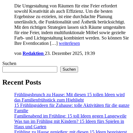
Die Umgestaltung von Räumen für eine Feier erfordert
sowohl Kreativität als auch Effizienz. Um die besten
Ergebnisse zu erzielen, ist eine durchdachte Planung
unerlässlich, die Funktionalität und Ästhetik berücksichtigt.
Mit den richtigen Strategien lassen sich Räume umgestalten
für eine Feier, indem multifunktionale Möbel sowie gezielte
Farb- und Lichtgestaltung kombiniert werden. So können Sie
Ihre Eventlocation […]
weiterlesen
von
Redaktion
23. Dezember 2025, 19:39
Suchen
Suchen
Recent Posts
Frühlingsbrunch zu Hause: Mit diesen 15 tollen Ideen wird
das Familienfrühstück zum Highlight
15 Frühlingsideen für Zuhause: tolle Aktivitäten für die ganze
Familie
Familienabend im Frühling: 15 toll Ideen gegen Langeweile
Was tun im Frühling mit Kindern? 15 Ideen fürs Spielen in
Haus und Garten
Frühling zu Hause genießen: mit diesen 15 Ideen begeisterst