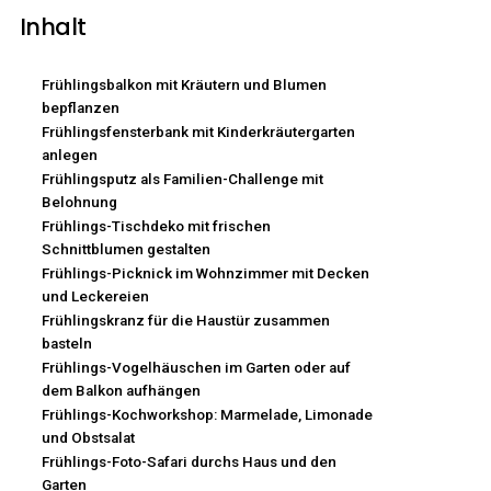
Inhalt
Frühlingsbalkon mit Kräutern und Blumen
bepflanzen
Frühlingsfensterbank mit Kinderkräutergarten
anlegen
Frühlingsputz als Familien-Challenge mit
Belohnung
Frühlings-Tischdeko mit frischen
Schnittblumen gestalten
Frühlings-Picknick im Wohnzimmer mit Decken
und Leckereien
Frühlingskranz für die Haustür zusammen
basteln
Frühlings-Vogelhäuschen im Garten oder auf
dem Balkon aufhängen
Frühlings-Kochworkshop: Marmelade, Limonade
und Obstsalat
Frühlings-Foto-Safari durchs Haus und den
Garten