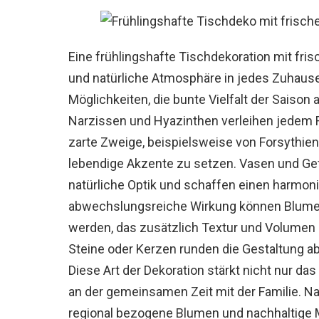
Eine frühlingshafte Tischdekoration mit fri
und natürliche Atmosphäre in jedes Zuhause
Möglichkeiten, die bunte Vielfalt der Saison
Narzissen und Hyazinthen verleihen jedem 
zarte Zweige, beispielsweise von Forsythien
lebendige Akzente zu setzen. Vasen und Gef
natürliche Optik und schaffen einen harmon
abwechslungsreiche Wirkung können Blume
werden, das zusätzlich Textur und Volumen bi
Steine oder Kerzen runden die Gestaltung 
Diese Art der Dekoration stärkt nicht nur da
an der gemeinsamen Zeit mit der Familie. Nac
regional bezogene Blumen und nachhaltige 