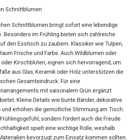
schen Schnittblumen bringt sofort eine lebendige
. Besonders im Frühling bieten sich zahlreiche
 auf den Esstisch zu zaubern. Klassiker wie Tulpen,
Raum Frische und Farbe. Auch Wildblumen oder
 oder Kirschblüten, eignen sich hervorragend, um
äße aus Glas, Keramik oder Holz unterstützen die
ischen Gesamteindruck. Für eine
narrangements mit saisonalem Grün ergänzt
etet. Kleine Details wie bunte Bänder, dekorative
ab und erhöhen die gemütliche Stimmung am Tisch.
s Frühlingsgefühl, sondern fördert auch die Freude
hhaltigkeit spielt eine wichtige Rolle, weshalb
Materialien bevorzugt zum Einsatz kommen sollten.