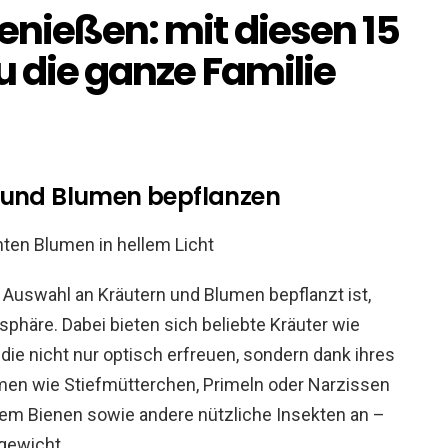
enießen: mit diesen 15
u die ganze Familie
n und Blumen bepflanzen
en Auswahl an Kräutern und Blumen bepflanzt ist,
phäre. Dabei bieten sich beliebte Kräuter wie
die nicht nur optisch erfreuen, sondern dank ihres
men wie Stiefmütterchen, Primeln oder Narzissen
em Bienen sowie andere nützliche Insekten an –
hgewicht.