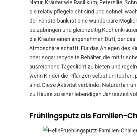
Natur. Kräuter wie Basilikum, Petersilie, Sc
sie relativ pflegeleicht sind und schnell w
der Fensterbank ist eine wunderbare Möglic
beizubringen und gleichzeitig Küchenkräute
die Kräuter einen angenehmen Duft, der das
Atmosphäre schafft. Für das Anlegen des Kin
oder sogar recycelte Behälter, die mit frisch
ausreichend Tageslicht zu bieten und regel
wenn Kinder die Pflanzen selbst umtopfen, pf
sind. Diese Aktivität verbindet Naturerfahr
zu Hause zu einer lebendigen Jahreszeit v
Frühlingsputz als Familien-C