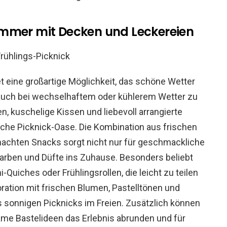
immer mit Decken und Leckereien
t eine großartige Möglichkeit, das schöne Wetter
 auch bei wechselhaftem oder kühlerem Wetter zu
 kuschelige Kissen und liebevoll arrangierte
che Picknick-Oase. Die Kombination aus frischen
chten Snacks sorgt nicht nur für geschmackliche
 Farben und Düfte ins Zuhause. Besonders beliebt
Quiches oder Frühlingsrollen, die leicht zu teilen
oration mit frischen Blumen, Pastelltönen und
nes sonnigen Picknicks im Freien. Zusätzlich können
ame Bastelideen das Erlebnis abrunden und für