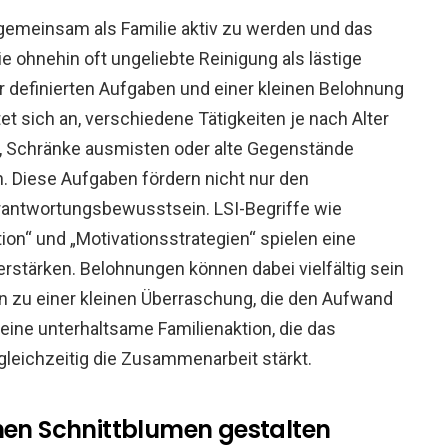
m gemeinsam als Familie aktiv zu werden und das
e ohnehin oft ungeliebte Reinigung als lästige
ar definierten Aufgaben und einer kleinen Belohnung
et sich an, verschiedene Tätigkeiten je nach Alter
en, Schränke ausmisten oder alte Gegenstände
n. Diese Aufgaben fördern nicht nur den
antwortungsbewusstsein. LSI-Begriffe wie
ion“ und „Motivationsstrategien“ spielen eine
erstärken. Belohnungen können dabei vielfältig sein
 zu einer kleinen Überraschung, die den Aufwand
eine unterhaltsame Familienaktion, die das
gleichzeitig die Zusammenarbeit stärkt.
chen Schnittblumen gestalten