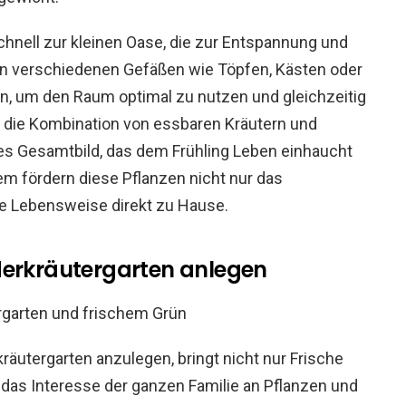
chnell zur kleinen Oase, die zur Entspannung und
in verschiedenen Gefäßen wie Töpfen, Kästen oder
n, um den Raum optimal zu nutzen und gleichzeitig
 die Kombination von essbaren Kräutern und
es Gesamtbild, das dem Frühling Leben einhaucht
em fördern diese Pflanzen nicht nur das
ge Lebensweise direkt zu Hause.
derkräutergarten anlegen
räutergarten anzulegen, bringt nicht nur Frische
 das Interesse der ganzen Familie an Pflanzen und