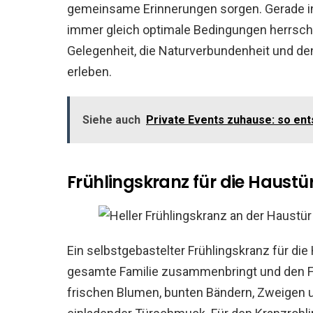
gemeinsame Erinnerungen sorgen. Gerade in 
immer gleich optimale Bedingungen herrsch
Gelegenheit, die Naturverbundenheit und d
erleben.
Siehe auch
Private Events zuhause: so en
Frühlingskranz für die Haust
Ein selbstgebastelter Frühlingskranz für die
gesamte Familie zusammenbringt und den Frü
frischen Blumen, bunten Bändern, Zweigen u