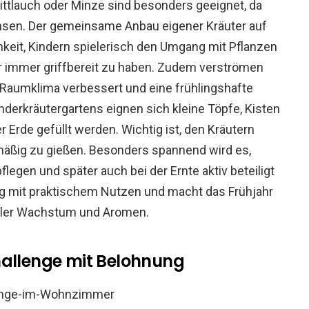
hnittlauch oder Minze sind besonders geeignet, da
achsen. Der gemeinsame Anbau eigener Kräuter auf
hkeit, Kindern spielerisch den Umgang mit Pflanzen
r immer griffbereit zu haben. Zudem verströmen
 Raumklima verbessert und eine frühlingshafte
derkräutergartens eignen sich kleine Töpfe, Kisten
er Erde gefüllt werden. Wichtig ist, den Kräutern
mäßig zu gießen. Besonders spannend wird es,
legen und später auch bei der Ernte aktiv beteiligt
ung mit praktischem Nutzen und macht das Frühjahr
oller Wachstum und Aromen.
hallenge mit Belohnung