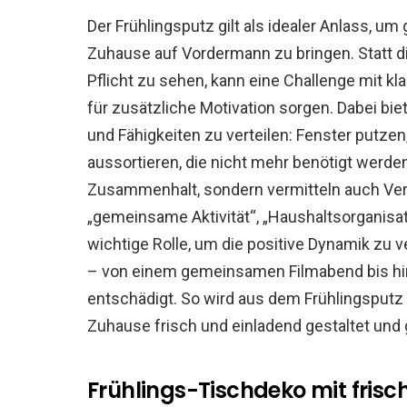
Der Frühlingsputz gilt als idealer Anlass, u
Zuhause auf Vordermann zu bringen. Statt di
Pflicht zu sehen, kann eine Challenge mit kl
für zusätzliche Motivation sorgen. Dabei biet
und Fähigkeiten zu verteilen: Fenster putz
aussortieren, die nicht mehr benötigt werde
Zusammenhalt, sondern vermitteln auch Ver
„gemeinsame Aktivität“, „Haushaltsorganisat
wichtige Rolle, um die positive Dynamik zu v
– von einem gemeinsamen Filmabend bis hin
entschädigt. So wird aus dem Frühlingsputz 
Zuhause frisch und einladend gestaltet und 
Frühlings-Tischdeko mit fris