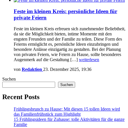
Feste im kleinen Kreis: persönliche Ideen für
private Feiern
Feste im kleinen Kreis erfreuen sich zunehmender Beliebtheit,
da sie die Möglichkeit bieten, intime Momente mit den
engsten Freunden und der Familie zu teilen. Diese Form des
Feierns ermöglicht es, persönliche Ideen einzubringen und
besondere Anlässe einzigartig zu gestalten. Bei der Planung
von privaten Feiern, wie Feiern zu Hause, sollte besonderes
Augenmerk auf die Gestaltung […]
weiterlesen
von
Redaktion
23. Dezember 2025, 19:36
Suchen
Suchen
Recent Posts
Frühlingsbrunch zu Hause: Mit diesen 15 tollen Ideen wird
das Familienfrühstück zum Highlight
15 Frühlingsideen für Zuhause: tolle Aktivitäten für die ganze
Familie