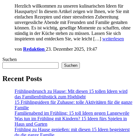
Herzlich willkommen zu unseren kulinarischen Ideen für
Hauspartys! In diesem Artikel zeigen wir Ihnen, wie Sie mit
einfachen Rezepten und einer stressfreien Zubereitung
unvergessliche Abende mit Freunden und Familie gestalten
können. Es ist wichtig, gesellige Momente zu schaffen, ohne
ständig in der Küche stehen zu müssen. Lassen Sie sich
inspirieren und entdecken Sie, wie leicht […]
weiterlesen
von
Redaktion
23. Dezember 2025, 19:47
Suchen
Suchen
Recent Posts
Frühlingsbrunch zu Hause: Mit diesen 15 tollen Ideen wird
das Familienfrühstück zum Highlight
15 Frühlingsideen für Zuhause: tolle Aktivitäten für die ganze
Familie
Familienabend im Frühling: 15 toll Ideen gegen Langeweile
Was tun im Frühling mit Kindern? 15 Ideen fürs Spielen in
Haus und Garten
Frühling zu Hause genießen: mit diesen 15 Ideen begeisterst
du die ganze Familie