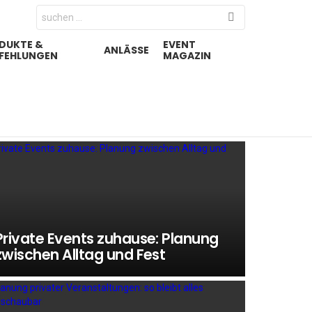
Search
for:
DUKTE &
EVENT
ANLÄSSE
FEHLUNGEN
MAGAZIN
Private Events zuhause: Planung
zwischen Alltag und Fest