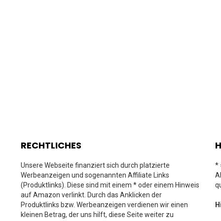
RECHTLICHES
H
Unsere Webseite finanziert sich durch platzierte
*
Werbeanzeigen und sogenannten Affiliate Links
A
(Produktlinks). Diese sind mit einem * oder einem Hinweis
q
auf Amazon verlinkt. Durch das Anklicken der
Produktlinks bzw. Werbeanzeigen verdienen wir einen
H
kleinen Betrag, der uns hilft, diese Seite weiter zu