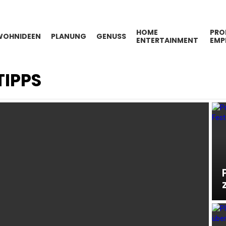
HOME
PRO
WOHNIDEEN
PLANUNG
GENUSS
ENTERTAINMENT
EMP
IPPS