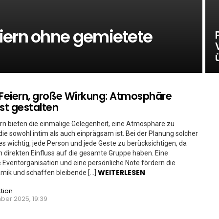
iern ohne gemietete
 Feiern, große Wirkung: Atmosphäre
t gestalten
ern bieten die einmalige Gelegenheit, eine Atmosphäre zu
die sowohl intim als auch einprägsam ist. Bei der Planung solcher
 es wichtig, jede Person und jede Geste zu berücksichtigen, da
n direkten Einfluss auf die gesamte Gruppe haben. Eine
e Eventorganisation und eine persönliche Note fördern die
WEITERLESEN
ik und schaffen bleibende […]
tion
ber 2025, 19:39