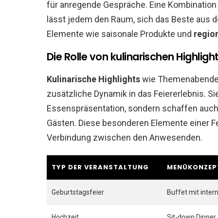
für anregende Gespräche. Eine Kombinatio
lässt jedem den Raum, sich das Beste au
Elemente wie saisonale Produkte und
regio
Die Rolle von kulinarischen Highligh
Kulinarische Highlights
wie Themenabende
zusätzliche Dynamik in das Feiererlebnis. Si
Essenspräsentation, sondern schaffen auc
Gästen. Diese besonderen Elemente einer Fe
Verbindung zwischen den Anwesenden.
TYP DER VERANSTALTUNG
MENÜKONZEP
Geburtstagsfeier
Buffet mit inter
Hochzeit
Sit-down Dinner