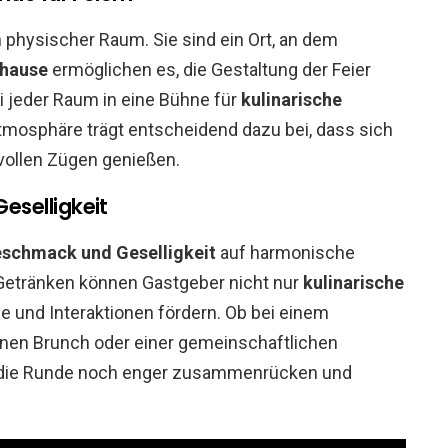
n physischer Raum. Sie sind ein Ort, an dem
uhause
ermöglichen es, die Gestaltung der Feier
i jeder Raum in eine Bühne für
kulinarische
tmosphäre trägt entscheidend dazu bei, dass sich
vollen Zügen genießen.
selligkeit
schmack und Geselligkeit
auf harmonische
Getränken können Gastgeber nicht nur
kulinarische
 und Interaktionen fördern. Ob bei einem
en Brunch oder einer gemeinschaftlichen
 die Runde noch enger zusammenrücken und