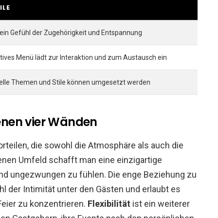
ILE
 ein Gefühl der Zugehörigkeit und Entspannung
atives Menü lädt zur Interaktion und zum Austausch ein
uelle Themen und Stile können umgesetzt werden
igenen vier Wänden
orteilen, die sowohl die Atmosphäre als auch die
enen Umfeld schafft man eine einzigartige
ei und ungezwungen zu fühlen. Die enge Beziehung zu
l der Intimität unter den Gästen und erlaubt es
 Feier zu konzentrieren.
Flexibilität
ist ein weiterer