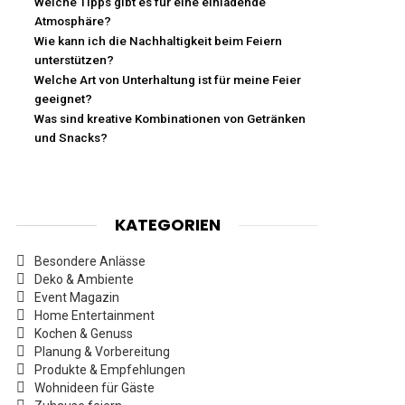
Welche Tipps gibt es für eine einladende
Atmosphäre?
Wie kann ich die Nachhaltigkeit beim Feiern
unterstützen?
Welche Art von Unterhaltung ist für meine Feier
geeignet?
Was sind kreative Kombinationen von Getränken
und Snacks?
KATEGORIEN
Besondere Anlässe
Deko & Ambiente
Event Magazin
Home Entertainment
Kochen & Genuss
Planung & Vorbereitung
Produkte & Empfehlungen
Wohnideen für Gäste