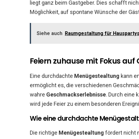
liegt ganz beim Gastgeber. Dies schafft nich
Möglichkeit, auf spontane Wünsche der Gäs
Siehe auch
Raumgestaltung für Hauspartys
Feiern zuhause mit Fokus auf
Eine durchdachte
Menügestealtung
kann en
ermöglicht es, die verschiedenen Geschmäck
wahre
Geschmackserlebnisse
. Durch eine
wird jede Feier zu einem besonderen Ereigni
Wie eine durchdachte Menügestaltu
Die richtige
Menügestealtung
fördert nicht 