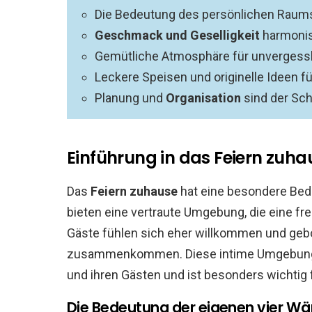
Die Bedeutung des persönlichen Raums 
Geschmack und Geselligkeit
harmonis
Gemütliche Atmosphäre für unvergess
Leckere Speisen und originelle Ideen fü
Planung und
Organisation
sind der Sch
Einführung in das Feiern zuha
Das
Feiern zuhause
hat eine besondere Bed
bieten eine vertraute Umgebung, die eine fr
Gäste fühlen sich eher willkommen und geb
zusammenkommen. Diese intime Umgebung f
und ihren Gästen und ist besonders wichtig f
Die Bedeutung der eigenen vier Wän