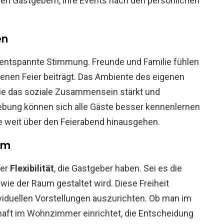
 den Gastgebern, ihre Events nach den persönlichen
en
e entspannte Stimmung. Freunde und Familie fühlen
genen Feier beiträgt. Das Ambiente des eigenen
die das soziale Zusammensein stärkt und
gebung können sich alle Gäste besser kennenlernen
 weit über den Feierabend hinausgehen.
aum
der
Flexibilität
, die Gastgeber haben. Sei es die
wie der Raum gestaltet wird. Diese Freiheit
viduellen Vorstellungen auszurichten. Ob man im
chaft im Wohnzimmer einrichtet, die Entscheidung