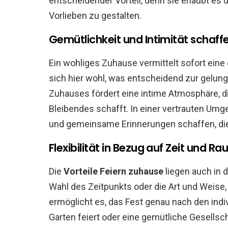
entscheidender Vorteil, denn sie erlaubt es
Vorlieben zu gestalten.
Gemütlichkeit und Intimität schaff
Ein wohliges Zuhause vermittelt sofort ein
sich hier wohl, was entscheidend zur gelun
Zuhauses fördert eine intime Atmosphäre, 
Bleibendes schafft. In einer vertrauten Um
und gemeinsame Erinnerungen schaffen, die
Flexibilität in Bezug auf Zeit und R
Die
Vorteile Feiern zuhause
liegen auch in 
Wahl des Zeitpunkts oder die Art und Weise, 
ermöglicht es, das Fest genau nach den indi
Garten feiert oder eine gemütliche Gesells