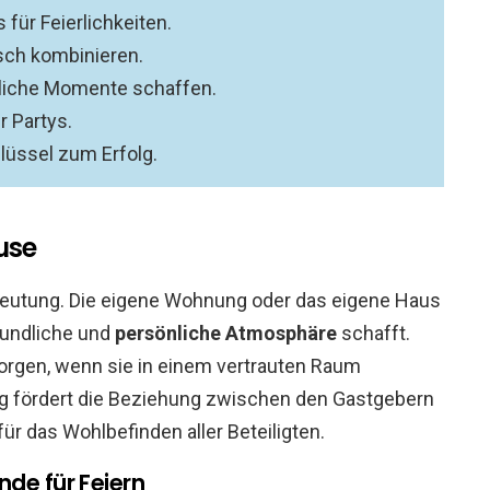
für Feierlichkeiten.
ch kombinieren.
liche Momente schaffen.
r Partys.
lüssel zum Erfolg.
use
eutung. Die eigene Wohnung oder das eigene Haus
eundliche und
persönliche Atmosphäre
schafft.
orgen, wenn sie in einem vertrauten Raum
ördert die Beziehung zwischen den Gastgebern
ür das Wohlbefinden aller Beteiligten.
de für Feiern