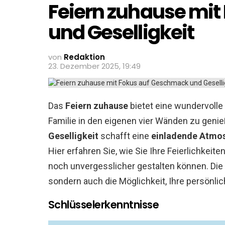
Feiern zuhause mi
und Geselligkeit
von
Redaktion
23. Dezember 2025, 19:49
Das
Feiern zuhause
bietet eine wundervolle
Familie in den eigenen vier Wänden zu geni
Geselligkeit
schafft eine
einladende Atmo
Hier erfahren Sie, wie Sie Ihre Feierlichke
noch unvergesslicher gestalten können. Die
sondern auch die Möglichkeit, Ihre persönlic
Schlüsselerkenntnisse