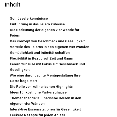
Inhalt
Schlüsselerkenntnisse
Einführung in das Feiern zuhause
Die Bedeutung der eigenen vier Wände für
Feiern
Das Konzept von Geschmack und Geselligkeit
Vorteile des Feierns in den eigenen vier Wänden
Gemütlichkeit und Intimität schaffen
Flexibilität in Bezug auf Zeit und Raum
Feiern zuhause mit Fokus auf Geschmack und
Geselligkeit
Wie eine durchdachte Menügestaltung Ihre
Gäste begeistert
Die Rolle von kulinarischen Highlights
Ideen für köstliche Partys zuhause
Themenabende: Kulinarische Reisen in den
eigenen vier Wänden
Interaktive Essensstationen für Geselligkeit
Leckere Rezepte für jeden Anlass