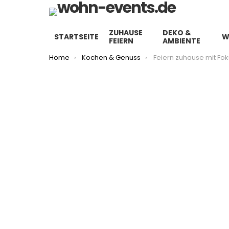
ZUHAUSE
DEKO &
STARTSEITE
W
FEIERN
AMBIENTE
You are here:
Home
Kochen & Genuss
Feiern zuhause mit Fokus auf Geschm