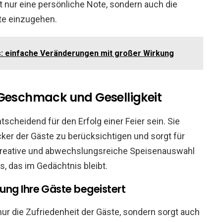
t nur eine persönliche Note, sondern auch die
te einzugehen.
: einfache Veränderungen mit großer Wirkung
 Geschmack und Geselligkeit
tscheidend für den Erfolg einer Feier sein. Sie
er der Gäste zu berücksichtigen und sorgt für
 kreative und abwechslungsreiche Speisenauswahl
s, das im Gedächtnis bleibt.
ng Ihre Gäste begeistert
nur die Zufriedenheit der Gäste, sondern sorgt auch