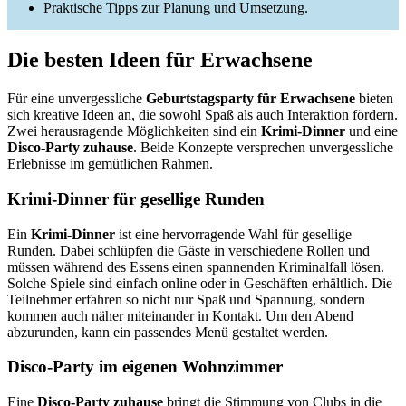
Praktische Tipps zur Planung und Umsetzung.
Die besten Ideen für Erwachsene
Für eine unvergessliche
Geburtstagsparty für Erwachsene
bieten
sich kreative Ideen an, die sowohl Spaß als auch Interaktion fördern.
Zwei herausragende Möglichkeiten sind ein
Krimi-Dinner
und eine
Disco-Party zuhause
. Beide Konzepte versprechen unvergessliche
Erlebnisse im gemütlichen Rahmen.
Krimi-Dinner für gesellige Runden
Ein
Krimi-Dinner
ist eine hervorragende Wahl für gesellige
Runden. Dabei schlüpfen die Gäste in verschiedene Rollen und
müssen während des Essens einen spannenden Kriminalfall lösen.
Solche Spiele sind einfach online oder in Geschäften erhältlich. Die
Teilnehmer erfahren so nicht nur Spaß und Spannung, sondern
kommen auch näher miteinander in Kontakt. Um den Abend
abzurunden, kann ein passendes Menü gestaltet werden.
Disco-Party im eigenen Wohnzimmer
Eine
Disco-Party zuhause
bringt die Stimmung von Clubs in die