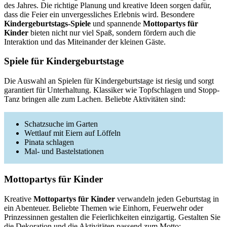
des Jahres. Die richtige Planung und kreative Ideen sorgen dafür,
dass die Feier ein unvergessliches Erlebnis wird. Besondere
Kindergeburtstags-Spiele
und spannende
Mottopartys für
Kinder
bieten nicht nur viel Spaß, sondern fördern auch die
Interaktion und das Miteinander der kleinen Gäste.
Spiele für Kindergeburtstage
Die Auswahl an Spielen für Kindergeburtstage ist riesig und sorgt
garantiert für Unterhaltung. Klassiker wie Topfschlagen und Stopp-
Tanz bringen alle zum Lachen. Beliebte Aktivitäten sind:
Schatzsuche im Garten
Wettlauf mit Eiern auf Löffeln
Pinata schlagen
Mal- und Bastelstationen
Mottopartys für Kinder
Kreative
Mottopartys für Kinder
verwandeln jeden Geburtstag in
ein Abenteuer. Beliebte Themen wie Einhorn, Feuerwehr oder
Prinzessinnen gestalten die Feierlichkeiten einzigartig. Gestalten Sie
die Dekoration und die Aktivitäten passend zum Motto: