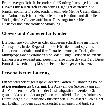
Feier unvergesslich. Insbesondere für Kindergeburtstage können
Clowns für Kinderfeiern
ein echtes Highlight darstellen. Sie
bringen nicht nur Freude, sondern auch jede Menge Unterhaltung
und Animation. Kinder lieben die bunten Kostüme und die tollen
Tricks, die die Clowns aufführen. Dies sorgt für strahlende
Gesichter und eine fröhliche Stimmung.
Clowns und Zauberer für Kinder
Die Buchung von Clowns oder Zauberern schafft eine magische
Atmosphäre. In der Regel sind diese Künstler darauf spezialisiert,
Kinder zu unterhalten und ihre Fantasie anzuregen. Tricks, die mit
Mundpropaganda verbunden sind, oder lustige Aktionen halten die
kleinen Gäste gebannt und sorgen für eine unbeschwerte Zeit. Diese
Form der Unterhaltung lässt die Feier lebendiger erscheinen.
Personalisiertes Catering
Ein weiterer wichtiger Aspekt, der den Gästen in Erinnerung bleibt,
ist
personalisiertes Catering
. Die Auswahl der Speisen kann auf
die Vorlieben und Wünsche der Gäste abgestimmt werden. Ob
gesund, klassisch oder ausgefallen, ein individuell zugeschnittenes
Buffet sorgt für kulinarische Zufriedenheit. Dies lässt die Feier nicht
nur köstlich, sondern auch einzigartig erscheinen und trägt zur