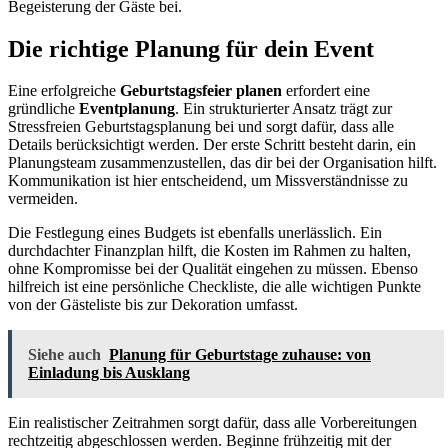
Begeisterung der Gäste bei.
Die richtige Planung für dein Event
Eine erfolgreiche
Geburtstagsfeier planen
erfordert eine
gründliche
Eventplanung
. Ein strukturierter Ansatz trägt zur
Stressfreien Geburtstagsplanung bei und sorgt dafür, dass alle
Details berücksichtigt werden. Der erste Schritt besteht darin, ein
Planungsteam zusammenzustellen, das dir bei der Organisation hilft.
Kommunikation ist hier entscheidend, um Missverständnisse zu
vermeiden.
Die Festlegung eines Budgets ist ebenfalls unerlässlich. Ein
durchdachter Finanzplan hilft, die Kosten im Rahmen zu halten,
ohne Kompromisse bei der Qualität eingehen zu müssen. Ebenso
hilfreich ist eine persönliche Checkliste, die alle wichtigen Punkte
von der Gästeliste bis zur Dekoration umfasst.
Siehe auch
Planung für Geburtstage zuhause: von
Einladung bis Ausklang
Ein realistischer Zeitrahmen sorgt dafür, dass alle Vorbereitungen
rechtzeitig abgeschlossen werden. Beginne frühzeitig mit der