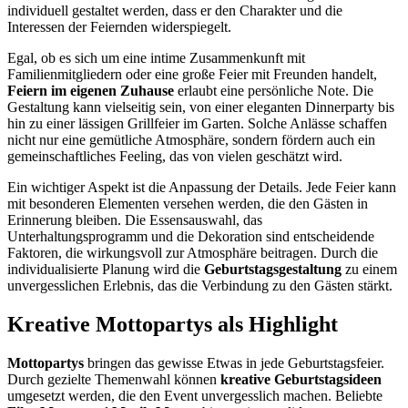
individuell gestaltet werden, dass er den Charakter und die
Interessen der Feiernden widerspiegelt.
Egal, ob es sich um eine intime Zusammenkunft mit
Familienmitgliedern oder eine große Feier mit Freunden handelt,
Feiern im eigenen Zuhause
erlaubt eine persönliche Note. Die
Gestaltung kann vielseitig sein, von einer eleganten Dinnerparty bis
hin zu einer lässigen Grillfeier im Garten. Solche Anlässe schaffen
nicht nur eine gemütliche Atmosphäre, sondern fördern auch ein
gemeinschaftliches Feeling, das von vielen geschätzt wird.
Ein wichtiger Aspekt ist die Anpassung der Details. Jede Feier kann
mit besonderen Elementen versehen werden, die den Gästen in
Erinnerung bleiben. Die Essensauswahl, das
Unterhaltungsprogramm und die Dekoration sind entscheidende
Faktoren, die wirkungsvoll zur Atmosphäre beitragen. Durch die
individualisierte Planung wird die
Geburtstagsgestaltung
zu einem
unvergesslichen Erlebnis, das die Verbindung zu den Gästen stärkt.
Kreative Mottopartys als Highlight
Mottopartys
bringen das gewisse Etwas in jede Geburtstagsfeier.
Durch gezielte Themenwahl können
kreative Geburtstagsideen
umgesetzt werden, die den Event unvergesslich machen. Beliebte