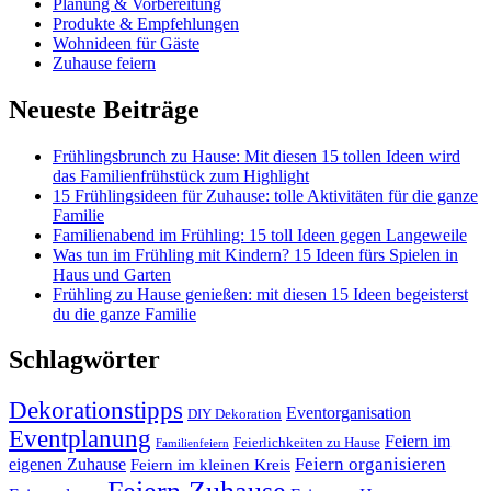
Planung & Vorbereitung
Produkte & Empfehlungen
Wohnideen für Gäste
Zuhause feiern
Neueste Beiträge
Frühlingsbrunch zu Hause: Mit diesen 15 tollen Ideen wird
das Familienfrühstück zum Highlight
15 Frühlingsideen für Zuhause: tolle Aktivitäten für die ganze
Familie
Familienabend im Frühling: 15 toll Ideen gegen Langeweile
Was tun im Frühling mit Kindern? 15 Ideen fürs Spielen in
Haus und Garten
Frühling zu Hause genießen: mit diesen 15 Ideen begeisterst
du die ganze Familie
Schlagwörter
Dekorationstipps
Eventorganisation
DIY Dekoration
Eventplanung
Feiern im
Feierlichkeiten zu Hause
Familienfeiern
Feiern organisieren
eigenen Zuhause
Feiern im kleinen Kreis