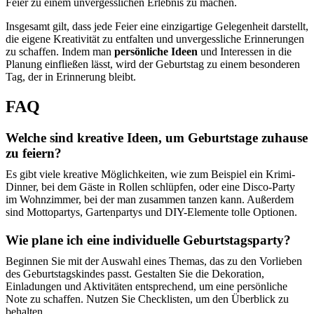
Feier zu einem unvergesslichen Erlebnis zu machen.
Insgesamt gilt, dass jede Feier eine einzigartige Gelegenheit darstellt,
die eigene Kreativität zu entfalten und unvergessliche Erinnerungen
zu schaffen. Indem man
persönliche Ideen
und Interessen in die
Planung einfließen lässt, wird der Geburtstag zu einem besonderen
Tag, der in Erinnerung bleibt.
FAQ
Welche sind kreative Ideen, um Geburtstage zuhause
zu feiern?
Es gibt viele kreative Möglichkeiten, wie zum Beispiel ein Krimi-
Dinner, bei dem Gäste in Rollen schlüpfen, oder eine Disco-Party
im Wohnzimmer, bei der man zusammen tanzen kann. Außerdem
sind Mottopartys, Gartenpartys und DIY-Elemente tolle Optionen.
Wie plane ich eine individuelle Geburtstagsparty?
Beginnen Sie mit der Auswahl eines Themas, das zu den Vorlieben
des Geburtstagskindes passt. Gestalten Sie die Dekoration,
Einladungen und Aktivitäten entsprechend, um eine persönliche
Note zu schaffen. Nutzen Sie Checklisten, um den Überblick zu
behalten.