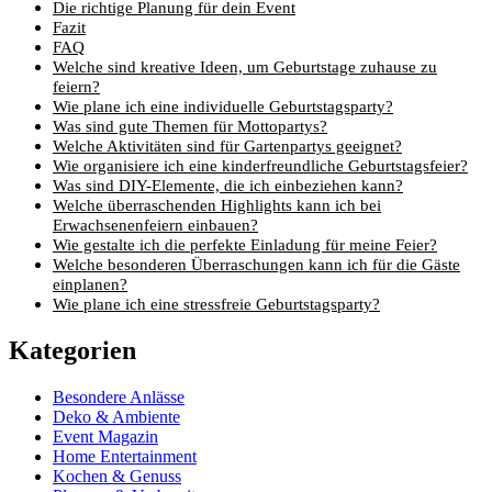
Die richtige Planung für dein Event
Fazit
FAQ
Welche sind kreative Ideen, um Geburtstage zuhause zu
feiern?
Wie plane ich eine individuelle Geburtstagsparty?
Was sind gute Themen für Mottopartys?
Welche Aktivitäten sind für Gartenpartys geeignet?
Wie organisiere ich eine kinderfreundliche Geburtstagsfeier?
Was sind DIY-Elemente, die ich einbeziehen kann?
Welche überraschenden Highlights kann ich bei
Erwachsenenfeiern einbauen?
Wie gestalte ich die perfekte Einladung für meine Feier?
Welche besonderen Überraschungen kann ich für die Gäste
einplanen?
Wie plane ich eine stressfreie Geburtstagsparty?
Kategorien
Besondere Anlässe
Deko & Ambiente
Event Magazin
Home Entertainment
Kochen & Genuss