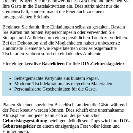
kreieren. Nutzen Sie ihr handwerkliches Geschick und beziehen Sie
Ihre Gäste in die Bastelaktivitäten ein. Dies stärkt nicht nur die
Gemeinschaft, sondern macht die Feier auch zu einem
unvergesslichen Erlebnis.
Beginnen Sie damit, Ihre Einladungen selbst zu gestalten. Basteln
Sie Karten mit bunten Papierschnipseln oder verwenden Sie
Stempel und Aufkleber, um einen persönlichen Touch zu verleihen.
Bei der Dekoration sind die Möglichkeiten nahezu unbegrenzt:
Handmade-Elemente wie Papierlaternen oder selbstgemachte
Tischkarten zaubern sofort ein einladendes Ambiente.
Hier einige
kreative Bastelideen
für Ihre
DIY-Geburtstagsfeier
:
Selbstgemachte Partyhüte aus buntem Papier.
Moderne Tischdekoration aus recycelten Materialien.
Personalisierte Geschenktüten für die Gäste.
Planen Sie einen speziellen Basteltisch, an dem die Gäste während
der Feier kreativ werden können. Dies schafft eine unterhaltsame
Atmosphäre und jeder kann sich an der persönlichen
Geburtstagsgestaltung
beteiligen. Mit diesen Tipps wird Ihre
DIY-
Geburtstagsfeier
zu einem einzigartigen Fest voller Ideen und
Erinnerungen.