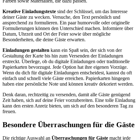
Farben sowie Materialien, die dazu passen.
Kreative Einladungstexte
sind der Schlüssel, um das Interesse
deiner Gäste zu wecken. Versuche, den Text persönlich und
ansprechend zu formulieren. Ein paar humorvolle oder originelle
Formulierungen können den Unterschied machen. Informiere über
Datum, Uhrzeit und Ort der Feier sowie über mögliche
Besonderheiten, die deine Gäste erwarten.
Einladungen gestalten
kann ein Spaß sein, der sich von der
Gestaltung der Karte bis hin zum Versenden der Einladungen
erstreckt. Überlege, ob du digitale Einladungen oder traditionelle
Papierkarten bevorzugst. Jede Option hat ihre eigenen Vorzüge.
Wenn du dich für digitale Einladungen entscheidest, kannst du oft
einfach und schnell viele Gäste erreichen. Papierkarten hingegen
haben eine persönliche Note und können kreativ dekoriert werden.
Denk daran, rechtzeitig zu versenden, damit alle Gäste genügend
Zeit haben, sich auf deine Feier vorzubereiten. Eine tolle Einladung
kann den ersten Anreiz bieten, um sich auf den besonderen Tag zu
freuen.
Besondere Überraschungen für die Gäste
Die richtige Auswahl an
Überraschungen für Gäste
macht jede