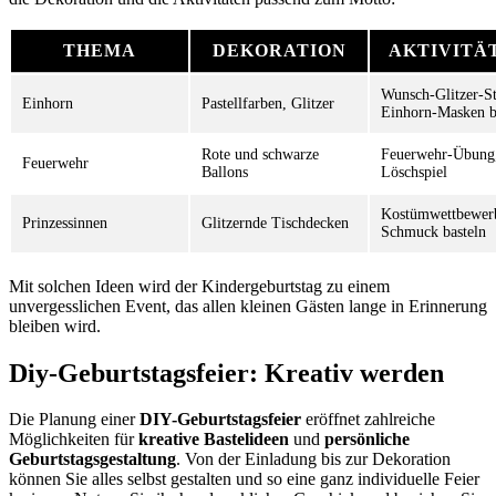
THEMA
DEKORATION
AKTIVITÄ
Wunsch-Glitzer-St
Einhorn
Pastellfarben, Glitzer
Einhorn-Masken b
Rote und schwarze
Feuerwehr-Übung
Feuerwehr
Ballons
Löschspiel
Kostümwettbewer
Prinzessinnen
Glitzernde Tischdecken
Schmuck basteln
Mit solchen Ideen wird der Kindergeburtstag zu einem
unvergesslichen Event, das allen kleinen Gästen lange in Erinnerung
bleiben wird.
Diy-Geburtstagsfeier: Kreativ werden
Die Planung einer
DIY-Geburtstagsfeier
eröffnet zahlreiche
Möglichkeiten für
kreative Bastelideen
und
persönliche
Geburtstagsgestaltung
. Von der Einladung bis zur Dekoration
können Sie alles selbst gestalten und so eine ganz individuelle Feier