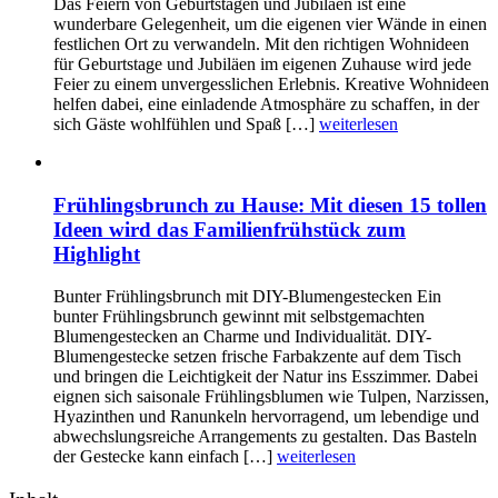
Das Feiern von Geburtstagen und Jubiläen ist eine
wunderbare Gelegenheit, um die eigenen vier Wände in einen
festlichen Ort zu verwandeln. Mit den richtigen Wohnideen
für Geburtstage und Jubiläen im eigenen Zuhause wird jede
Feier zu einem unvergesslichen Erlebnis. Kreative Wohnideen
helfen dabei, eine einladende Atmosphäre zu schaffen, in der
sich Gäste wohlfühlen und Spaß […]
weiterlesen
Frühlingsbrunch zu Hause: Mit diesen 15 tollen
Ideen wird das Familienfrühstück zum
Highlight
Bunter Frühlingsbrunch mit DIY-Blumengestecken Ein
bunter Frühlingsbrunch gewinnt mit selbstgemachten
Blumengestecken an Charme und Individualität. DIY-
Blumengestecke setzen frische Farbakzente auf dem Tisch
und bringen die Leichtigkeit der Natur ins Esszimmer. Dabei
eignen sich saisonale Frühlingsblumen wie Tulpen, Narzissen,
Hyazinthen und Ranunkeln hervorragend, um lebendige und
abwechslungsreiche Arrangements zu gestalten. Das Basteln
der Gestecke kann einfach […]
weiterlesen