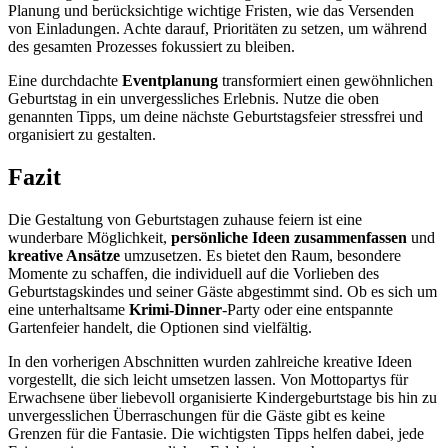
Planung und berücksichtige wichtige Fristen, wie das Versenden
von Einladungen. Achte darauf, Prioritäten zu setzen, um während
des gesamten Prozesses fokussiert zu bleiben.
Eine durchdachte
Eventplanung
transformiert einen gewöhnlichen
Geburtstag in ein unvergessliches Erlebnis. Nutze die oben
genannten Tipps, um deine nächste Geburtstagsfeier stressfrei und
organisiert zu gestalten.
Fazit
Die Gestaltung von Geburtstagen zuhause feiern ist eine
wunderbare Möglichkeit,
persönliche Ideen zusammenfassen
und
kreative Ansätze
umzusetzen. Es bietet den Raum, besondere
Momente zu schaffen, die individuell auf die Vorlieben des
Geburtstagskindes und seiner Gäste abgestimmt sind. Ob es sich um
eine unterhaltsame
Krimi-Dinner
-Party oder eine entspannte
Gartenfeier handelt, die Optionen sind vielfältig.
In den vorherigen Abschnitten wurden zahlreiche kreative Ideen
vorgestellt, die sich leicht umsetzen lassen. Von Mottopartys für
Erwachsene über liebevoll organisierte Kindergeburtstage bis hin zu
unvergesslichen Überraschungen für die Gäste gibt es keine
Grenzen für die Fantasie. Die wichtigsten Tipps helfen dabei, jede