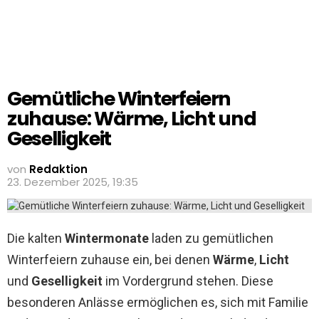
Gemütliche Winterfeiern
zuhause: Wärme, Licht und
Geselligkeit
von
Redaktion
23. Dezember 2025, 19:35
Die kalten
Wintermonate
laden zu gemütlichen
Winterfeiern zuhause ein, bei denen
Wärme
,
Licht
und
Geselligkeit
im Vordergrund stehen. Diese
besonderen Anlässe ermöglichen es, sich mit Familie