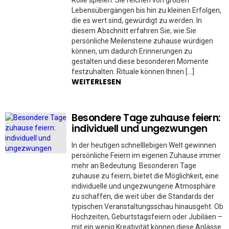
Rolle spielen. Sie reichen von großen
Lebensübergängen bis hin zu kleinen Erfolgen,
die es wert sind, gewürdigt zu werden. In
diesem Abschnitt erfahren Sie, wie Sie
persönliche Meilensteine zuhause würdigen
können, um dadurch Erinnerungen zu
gestalten und diese besonderen Momente
festzuhalten. Rituale können Ihnen […]
WEITERLESEN
Besondere Tage zuhause feiern:
individuell und ungezwungen
In der heutigen schnelllebigen Welt gewinnen
persönliche Feiern im eigenen Zuhause immer
mehr an Bedeutung. Besonderen Tage
zuhause zu feiern, bietet die Möglichkeit, eine
individuelle und ungezwungene Atmosphäre
zu schaffen, die weit über die Standards der
typischen Veranstaltungsschau hinausgeht. Ob
Hochzeiten, Geburtstagsfeiern oder Jubiläen –
mit ein wenig Kreativität können diese Anlässe