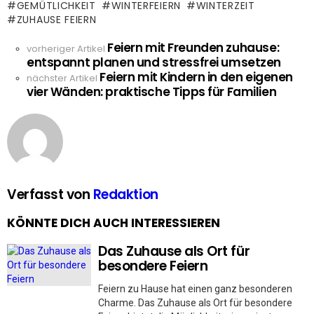
GEMÜTLICHKEIT
WINTERFEIERN
WINTERZEIT
ZUHAUSE FEIERN
Feiern mit Freunden zuhause:
See
vorheriger Artikel
entspannt planen und stressfrei umsetzen
more
Feiern mit Kindern in den eigenen
nächster Artikel
vier Wänden: praktische Tipps für Familien
Verfasst von
Redaktion
KÖNNTE DICH AUCH INTERESSIEREN
Das Zuhause als Ort für
besondere Feiern
Feiern zu Hause hat einen ganz besonderen
Charme. Das Zuhause als Ort für besondere