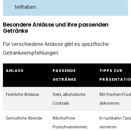
teilhaben.
Besondere Anlässe und ihre passenden
Getränke
Für verschiedene Anlässe gibt es spezifische
Getränkeempfehlungen:
ANLASS
PASSENDE
TIPPS ZUR
GETRÄNKE
PRÄSENTATI
Feierliche Anlässe
Sekt, alkoholische
Mit frischen Frü
Cocktails
dekorieren
Gemütliche Abende
Alkoholfreie
In rustikalen Tas
Punschvariationen,
servieren