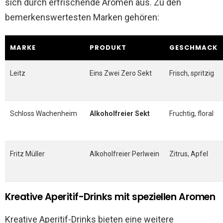
sich durch erfrischende Aromen aus. Zu den
bemerkenswertesten Marken gehören:
MARKE
PRODUKT
GESCHMACK
Leitz
Eins Zwei Zero Sekt
Frisch, spritzig
Schloss Wachenheim
Alkoholfreier Sekt
Fruchtig, floral
Fritz Müller
Alkoholfreier Perlwein
Zitrus, Apfel
Kreative Aperitif-Drinks mit speziellen Aromen
Kreative Aperitif-Drinks bieten eine weitere