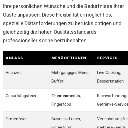
Ihre persönlichen Wünsche und die Bedürfnisse Ihrer
Gäste anpassen. Diese Flexibilität ermöglicht es,
spezielle Diätanforderungen zu berücksichtigen und
gleichzeitig die hohen Qualitätsstandards
professioneller Köche beizubehalten.
ANLASS
MENÜOPTIONEN
SERVICES
Hochzeit
Mehrgängiges Menü,
Live-Cooking,
Buffet
Dessertstation
Geburtstagsfeier
Themenmenüs
,
Kochvorführunge
Fingerfood
Getränke-Servic
Firmenfeier
Business-Lunch,
Vereinbarung für
Fingerfood
mehrere Events