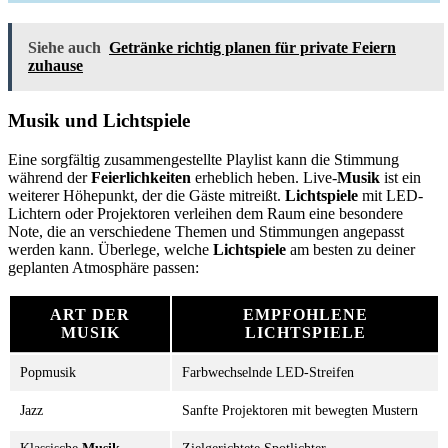
Siehe auch
Getränke richtig planen für private Feiern
zuhause
Musik und Lichtspiele
Eine sorgfältig zusammengestellte Playlist kann die Stimmung
während der
Feierlichkeiten
erheblich heben. Live-
Musik
ist ein
weiterer Höhepunkt, der die Gäste mitreißt.
Lichtspiele
mit LED-
Lichtern oder Projektoren verleihen dem Raum eine besondere
Note, die an verschiedene Themen und Stimmungen angepasst
werden kann. Überlege, welche
Lichtspiele
am besten zu deiner
geplanten Atmosphäre passen:
ART DER
EMPFOHLENE
MUSIK
LICHTSPIELE
Popmusik
Farbwechselnde LED-Streifen
Jazz
Sanfte Projektoren mit bewegten Mustern