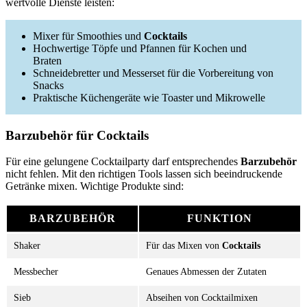
wertvolle Dienste leisten:
Mixer für Smoothies und
Cocktails
Hochwertige Töpfe und Pfannen für Kochen und
Braten
Schneidebretter und Messerset für die Vorbereitung von
Snacks
Praktische Küchengeräte wie Toaster und Mikrowelle
Barzubehör für Cocktails
Für eine gelungene Cocktailparty darf entsprechendes
Barzubehör
nicht fehlen. Mit den richtigen Tools lassen sich beeindruckende
Getränke mixen. Wichtige Produkte sind:
BARZUBEHÖR
FUNKTION
Shaker
Für das Mixen von
Cocktails
Messbecher
Genaues Abmessen der Zutaten
Sieb
Abseihen von Cocktailmixen