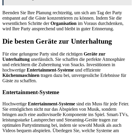
Beenden Sie Ihre Planung rechtzeitig, um sich am Tag der Party
entspannt auf die Gäste konzentrieren zu können. Indem Sie die
wesentlichen Schritte der
Organisation
im Voraus durchdenken,
wird Ihre Party ansprechend und bleibt in guter Erinnerung.
Die besten Geräte zur Unterhaltung
Für eine gelungene Party sind die richtigen
Geräte zur
Unterhaltung
unerlässlich. Sie schaffen die perfekte Atmosphäre
und erleichtern die Zubereitung von Snacks. Investitionen in
hochwertige
Entertainment-Systeme
und effiziente
Küchenmaschinen
tragen dazu bei, unvergessliche Erlebnisse für
Gäste zu schaffen.
Entertainment-Systeme
Hochwertige
Entertainment-Systeme
sind ein Muss für jede Feier.
Sie ermöglichen nicht nur das Abspielen von Musik, sondern
bringen auch eine audiovisuelle Komponente ins Spiel. Smart-TVs,
leistungsstarke Lautsprecher und Streaming-Geräte tragen zur
optimalen Partystimmung bei, indem sie sowohl Musik als auch
Videos bequem abspielen. Überlegen Sie, welche Systeme am