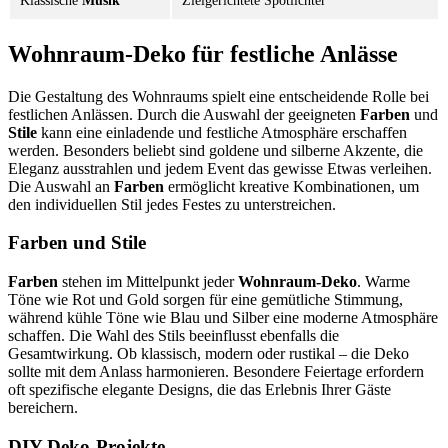
Klassische
Musik
Zielgerichtete Spotlichter
Wohnraum-Deko für festliche Anlässe
Die Gestaltung des Wohnraums spielt eine entscheidende Rolle bei
festlichen Anlässen. Durch die Auswahl der geeigneten
Farben
und
Stile
kann eine einladende und festliche Atmosphäre erschaffen
werden. Besonders beliebt sind goldene und silberne Akzente, die
Eleganz ausstrahlen und jedem Event das gewisse Etwas verleihen.
Die Auswahl an
Farben
ermöglicht kreative Kombinationen, um
den individuellen Stil jedes Festes zu unterstreichen.
Farben und Stile
Farben
stehen im Mittelpunkt jeder
Wohnraum-Deko
. Warme
Töne wie Rot und Gold sorgen für eine gemütliche Stimmung,
während kühle Töne wie Blau und Silber eine moderne Atmosphäre
schaffen. Die Wahl des Stils beeinflusst ebenfalls die
Gesamtwirkung. Ob klassisch, modern oder rustikal – die Deko
sollte mit dem Anlass harmonieren. Besondere Feiertage erfordern
oft spezifische elegante Designs, die das Erlebnis Ihrer Gäste
bereichern.
DIY Deko-Projekte