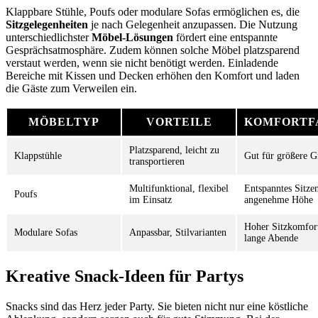
Klappbare Stühle, Poufs oder modulare Sofas ermöglichen es, die
Sitzgelegenheiten
je nach Gelegenheit anzupassen. Die Nutzung
unterschiedlichster
Möbel-Lösungen
fördert eine entspannte
Gesprächsatmosphäre. Zudem können solche Möbel platzsparend
verstaut werden, wenn sie nicht benötigt werden. Einladende
Bereiche mit Kissen und Decken erhöhen den Komfort und laden
die Gäste zum Verweilen ein.
MÖBELTYP
VORTEILE
KOMFORTF
Platzsparend, leicht zu
Klappstühle
Gut für größere 
transportieren
Multifunktional, flexibel
Entspanntes Sitze
Poufs
im Einsatz
angenehme Höhe
Hoher Sitzkomfort
Modulare Sofas
Anpassbar, Stilvarianten
lange Abende
Kreative Snack-Ideen für Partys
Snacks sind das Herz jeder Party. Sie bieten nicht nur eine köstliche