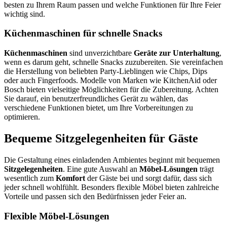
besten zu Ihrem Raum passen und welche Funktionen für Ihre Feier
wichtig sind.
Küchenmaschinen für schnelle Snacks
Küchenmaschinen
sind unverzichtbare
Geräte zur Unterhaltung
,
wenn es darum geht, schnelle Snacks zuzubereiten. Sie vereinfachen
die Herstellung von beliebten Party-Lieblingen wie Chips, Dips
oder auch Fingerfoods. Modelle von Marken wie KitchenAid oder
Bosch bieten vielseitige Möglichkeiten für die Zubereitung. Achten
Sie darauf, ein benutzerfreundliches Gerät zu wählen, das
verschiedene Funktionen bietet, um Ihre Vorbereitungen zu
optimieren.
Bequeme Sitzgelegenheiten für Gäste
Die Gestaltung eines einladenden Ambientes beginnt mit bequemen
Sitzgelegenheiten
. Eine gute Auswahl an
Möbel-Lösungen
trägt
wesentlich zum
Komfort
der Gäste bei und sorgt dafür, dass sich
jeder schnell wohlfühlt. Besonders flexible Möbel bieten zahlreiche
Vorteile und passen sich den Bedürfnissen jeder Feier an.
Flexible Möbel-Lösungen