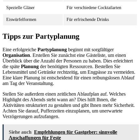
Spezielle Gläser
Für verschiedene Cocktailarten
Eiswürfelformen
Für erfrischende Drinks
Tipps zur Partyplanung
Eine erfolgreiche
Partyplanung
beginnt mit sorgfältiger
Organisation
. Erstellen Sie zunächst eine Gästeliste, um einen
Überblick über die Anzahl der Personen zu haben. Dies erleichtert
die späte
Planung
der benötigten Ressourcen. Bestellen Sie
Lebensmittel und Getränke rechtzeitig, um Engpässe zu vermeiden.
Eine klare Planung ist entscheidend für einen reibungslosen Ablauf
am Tag der Veranstaltung.
Stellen Sie außerdem einen zeitlichen Ablaufplan auf. Welches
Highlight des Abends steht wann an? Dies hilft Ihnen, die
Aktivitäten strukturiert zu gestalten und gibt Ihnen mehr Sicherheit.
Achten Sie darauf, Pufferzeiten einzuplanen, um unerwartete
Verzögerungen aufzufangen.
Siehe auch
Empfehlungen für Gastgeber: sinnvolle
Anschaffungen für Feste