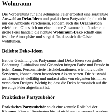
Wohnraum
Die Vorbereitung für eine gelungene Feier erfordert eine sorgfältige
Auswahl an
Deko-Ideen
und praktischem Partyzubehör, die nicht
nur das Ambiente verschönern, sondern auch die
Organisation
erleichtern. Ob es sich um eine intieme Zusammenkunft oder eine
große Feier handelt, die richtige
Wohnraum-Deko
schafft eine
festliche Atmosphäre und sorgt dafür, dass sich die Gäste
wohlfühlen.
Beliebte Deko-Ideen
Bei der Gestaltung des Partyraums sind Deko-Ideen von großer
Bedeutung. Luftballons und Girlanden bringen Farbe und Freude in
jeden Raum. Personalisierte Tischdekorationen, wie individuelle
Servietten, können einen besonderen Akzent setzen. Die Auswahl
an Themen ist vielfältig und umfasst alles von eleganten bis hin zu
verspielten Designs. Wichtig ist, dass die Deko harmonisch auf die
jeweilige Feier abgestimmt ist.
Praktisches Partyzubehör
Praktisches Partyzubehör
spielt eine zentrale Rolle bei der
Planung
. Einweg-Serviergeschirr ist nicht nur zeitsparend, sondern