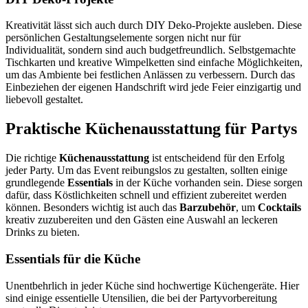
Kreativität lässt sich auch durch DIY Deko-Projekte ausleben. Diese
persönlichen Gestaltungselemente sorgen nicht nur für
Individualität, sondern sind auch budgetfreundlich. Selbstgemachte
Tischkarten und kreative Wimpelketten sind einfache Möglichkeiten,
um das Ambiente bei festlichen Anlässen zu verbessern. Durch das
Einbeziehen der eigenen Handschrift wird jede Feier einzigartig und
liebevoll gestaltet.
Praktische Küchenausstattung für Partys
Die richtige
Küchenausstattung
ist entscheidend für den Erfolg
jeder Party. Um das Event reibungslos zu gestalten, sollten einige
grundlegende
Essentials
in der Küche vorhanden sein. Diese sorgen
dafür, dass Köstlichkeiten schnell und effizient zubereitet werden
können. Besonders wichtig ist auch das
Barzubehör
, um
Cocktails
kreativ zuzubereiten und den Gästen eine Auswahl an leckeren
Drinks zu bieten.
Essentials für die Küche
Unentbehrlich in jeder Küche sind hochwertige Küchengeräte. Hier
sind einige essentielle Utensilien, die bei der Partyvorbereitung