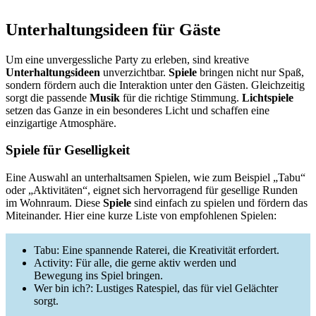
Unterhaltungsideen für Gäste
Um eine unvergessliche Party zu erleben, sind kreative
Unterhaltungsideen
unverzichtbar.
Spiele
bringen nicht nur Spaß,
sondern fördern auch die Interaktion unter den Gästen. Gleichzeitig
sorgt die passende
Musik
für die richtige Stimmung.
Lichtspiele
setzen das Ganze in ein besonderes Licht und schaffen eine
einzigartige Atmosphäre.
Spiele für Geselligkeit
Eine Auswahl an unterhaltsamen Spielen, wie zum Beispiel „Tabu“
oder „Aktivitäten“, eignet sich hervorragend für gesellige Runden
im Wohnraum. Diese
Spiele
sind einfach zu spielen und fördern das
Miteinander. Hier eine kurze Liste von empfohlenen Spielen:
Tabu: Eine spannende Raterei, die Kreativität erfordert.
Activity: Für alle, die gerne aktiv werden und
Bewegung ins Spiel bringen.
Wer bin ich?: Lustiges Ratespiel, das für viel Gelächter
sorgt.