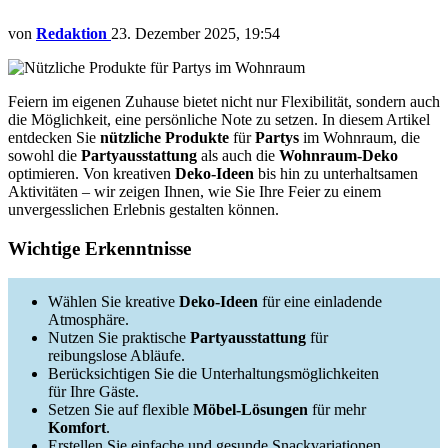
von
Redaktion
23. Dezember 2025, 19:54
Feiern im eigenen Zuhause bietet nicht nur Flexibilität, sondern auch
die Möglichkeit, eine persönliche Note zu setzen. In diesem Artikel
entdecken Sie
nützliche Produkte
für
Partys
im Wohnraum, die
sowohl die
Partyausstattung
als auch die
Wohnraum-Deko
optimieren. Von kreativen
Deko-Ideen
bis hin zu unterhaltsamen
Aktivitäten – wir zeigen Ihnen, wie Sie Ihre Feier zu einem
unvergesslichen Erlebnis gestalten können.
Wichtige Erkenntnisse
Wählen Sie kreative
Deko-Ideen
für eine einladende
Atmosphäre.
Nutzen Sie praktische
Partyausstattung
für
reibungslose Abläufe.
Berücksichtigen Sie die Unterhaltungsmöglichkeiten
für Ihre Gäste.
Setzen Sie auf flexible
Möbel-Lösungen
für mehr
Komfort
.
Erstellen Sie einfache und gesunde Snackvariationen.