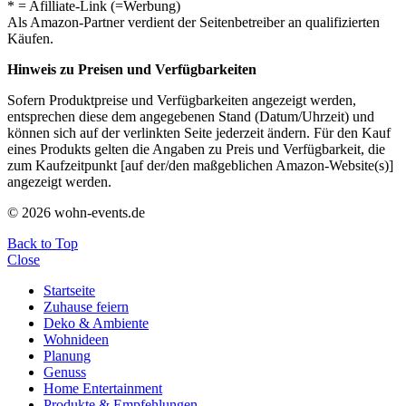
* = Afilliate-Link (=Werbung)
Als Amazon-Partner verdient der Seitenbetreiber an qualifizierten
Käufen.
Hinweis zu Preisen und Verfügbarkeiten
Sofern Produktpreise und Verfügbarkeiten angezeigt werden,
entsprechen diese dem angegebenen Stand (Datum/Uhrzeit) und
können sich auf der verlinkten Seite jederzeit ändern. Für den Kauf
eines Produkts gelten die Angaben zu Preis und Verfügbarkeit, die
zum Kaufzeitpunkt [auf der/den maßgeblichen Amazon-Website(s)]
angezeigt werden.
© 2026 wohn-events.de
Back to Top
Close
Startseite
Zuhause feiern
Deko & Ambiente
Wohnideen
Planung
Genuss
Home Entertainment
Produkte & Empfehlungen