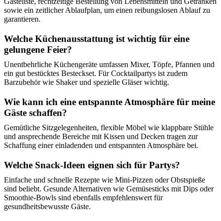
Gästeliste, rechtzeitige Bestellung von Lebensmitteln und Getränken
sowie ein zeitlicher Ablaufplan, um einen reibungslosen Ablauf zu
garantieren.
Welche Küchenausstattung ist wichtig für eine
gelungene Feier?
Unentbehrliche Küchengeräte umfassen Mixer, Töpfe, Pfannen und
ein gut bestücktes Besteckset. Für Cocktailpartys ist zudem
Barzubehör wie Shaker und spezielle Gläser wichtig.
Wie kann ich eine entspannte Atmosphäre für meine
Gäste schaffen?
Gemütliche Sitzgelegenheiten, flexible Möbel wie klappbare Stühle
und ansprechende Bereiche mit Kissen und Decken tragen zur
Schaffung einer einladenden und entspannten Atmosphäre bei.
Welche Snack-Ideen eignen sich für Partys?
Einfache und schnelle Rezepte wie Mini-Pizzen oder Obstspieße
sind beliebt. Gesunde Alternativen wie Gemüsesticks mit Dips oder
Smoothie-Bowls sind ebenfalls empfehlenswert für
gesundheitsbewusste Gäste.