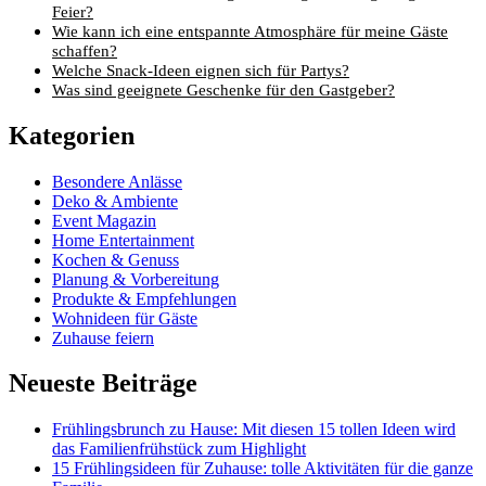
Feier?
Wie kann ich eine entspannte Atmosphäre für meine Gäste
schaffen?
Welche Snack-Ideen eignen sich für Partys?
Was sind geeignete Geschenke für den Gastgeber?
Kategorien
Besondere Anlässe
Deko & Ambiente
Event Magazin
Home Entertainment
Kochen & Genuss
Planung & Vorbereitung
Produkte & Empfehlungen
Wohnideen für Gäste
Zuhause feiern
Neueste Beiträge
Frühlingsbrunch zu Hause: Mit diesen 15 tollen Ideen wird
das Familienfrühstück zum Highlight
15 Frühlingsideen für Zuhause: tolle Aktivitäten für die ganze