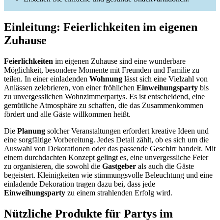
Einleitung: Feierlichkeiten im eigenen
Zuhause
Feierlichkeiten
im eigenen Zuhause sind eine wunderbare
Möglichkeit, besondere Momente mit Freunden und Familie zu
teilen. In einer einladenden
Wohnung
lässt sich eine Vielzahl von
Anlässen zelebrieren, von einer fröhlichen
Einweihungsparty
bis
zu unvergesslichen Wohnzimmerpartys. Es ist entscheidend, eine
gemütliche Atmosphäre zu schaffen, die das Zusammenkommen
fördert und alle Gäste willkommen heißt.
Die
Planung
solcher Veranstaltungen erfordert kreative Ideen und
eine sorgfältige Vorbereitung. Jedes Detail zählt, ob es sich um die
Auswahl von Dekorationen oder das passende Geschirr handelt. Mit
einem durchdachten Konzept gelingt es, eine unvergessliche Feier
zu organisieren, die sowohl die
Gastgeber
als auch die Gäste
begeistert. Kleinigkeiten wie stimmungsvolle Beleuchtung und eine
einladende Dekoration tragen dazu bei, dass jede
Einweihungsparty
zu einem strahlenden Erfolg wird.
Nützliche Produkte für Partys im