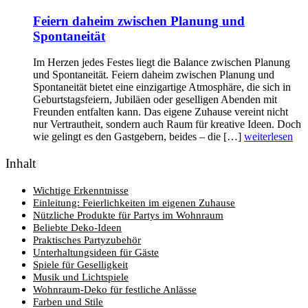
Feiern daheim zwischen Planung und
Spontaneität
Im Herzen jedes Festes liegt die Balance zwischen Planung
und Spontaneität. Feiern daheim zwischen Planung und
Spontaneität bietet eine einzigartige Atmosphäre, die sich in
Geburtstagsfeiern, Jubiläen oder geselligen Abenden mit
Freunden entfalten kann. Das eigene Zuhause vereint nicht
nur Vertrautheit, sondern auch Raum für kreative Ideen. Doch
wie gelingt es den Gastgebern, beides – die […]
weiterlesen
Inhalt
Wichtige Erkenntnisse
Einleitung: Feierlichkeiten im eigenen Zuhause
Nützliche Produkte für Partys im Wohnraum
Beliebte Deko-Ideen
Praktisches Partyzubehör
Unterhaltungsideen für Gäste
Spiele für Geselligkeit
Musik und Lichtspiele
Wohnraum-Deko für festliche Anlässe
Farben und Stile