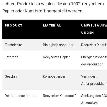
achten, Produkte zu wählen, die aus 100% recyceltem
Papier oder Kunststoff hergestellt werden.
PRODUKT
MATERIAL
UMWELTAUSW
UNGEN
Tischdecke
Biologisch abbaubar
Reduziert Plasti
Laternen
Recyceltes Papier
Energieeinsparun
der Produktion
Geschirr
Kompostierbar
Verringert
Abfallproduktion
Dekorationselemente
Recycelter Kunststoff
Senkung des CO
Ausstoßes