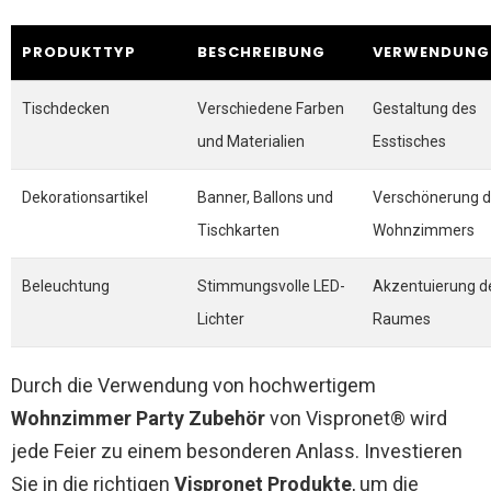
PRODUKTTYP
BESCHREIBUNG
VERWENDUNG
Tischdecken
Verschiedene Farben
Gestaltung des
und Materialien
Esstisches
Dekorationsartikel
Banner, Ballons und
Verschönerung 
Tischkarten
Wohnzimmers
Beleuchtung
Stimmungsvolle LED-
Akzentuierung d
Lichter
Raumes
Durch die Verwendung von hochwertigem
Wohnzimmer Party Zubehör
von Vispronet® wird
jede Feier zu einem besonderen Anlass. Investieren
Sie in die richtigen
Vispronet Produkte
, um die