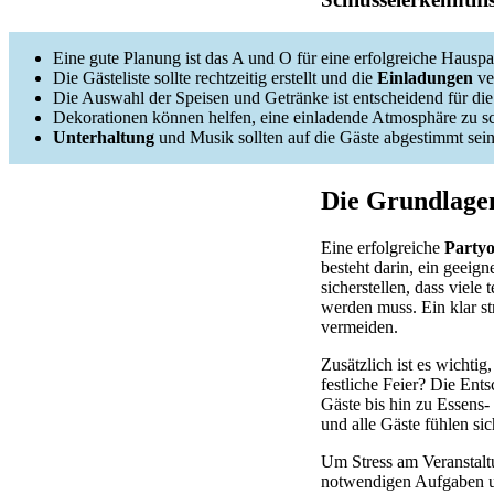
Eine gute Planung ist das A und O für eine erfolgreiche Hauspa
Die Gästeliste sollte rechtzeitig erstellt und die
Einladungen
ve
Die Auswahl der Speisen und Getränke ist entscheidend für di
Dekorationen können helfen, eine einladende Atmosphäre zu sc
Unterhaltung
und Musik sollten auf die Gäste abgestimmt sein
Die Grundlagen
Eine erfolgreiche
Partyo
besteht darin, ein geeig
sicherstellen, dass viele
werden muss. Ein klar st
vermeiden.
Zusätzlich ist es wichtig
festliche Feier? Die Ent
Gäste bis hin zu Essens
und alle Gäste fühlen si
Um Stress am Veranstaltu
notwendigen Aufgaben und