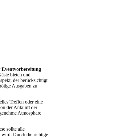
r
Eventvorbereitung
Gäste bieten und
spekt, der berücksichtigt
nnötige Ausgaben zu
elles Treffen oder eine
von der Ankunft der
 angenehme Atmosphäre
e sollte alle
wird. Durch die richtige