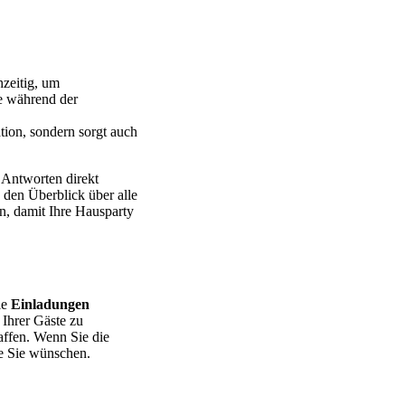
hzeitig, um
ie während der
ation, sondern sorgt auch
Antworten direkt
 den Überblick über alle
en, damit Ihre Hausparty
ie
Einladungen
 Ihrer Gäste zu
ffen. Wenn Sie die
re Sie wünschen.