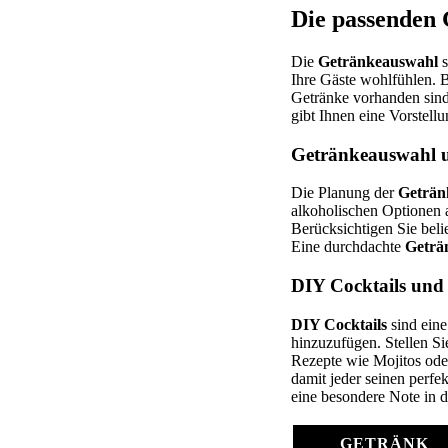
Die passenden 
Die
Getränkeauswahl
s
Ihre Gäste wohlfühlen. B
Getränke vorhanden sind
gibt Ihnen eine Vorstell
Getränkeauswahl 
Die Planung der
Geträn
alkoholischen Optionen 
Berücksichtigen Sie beli
Eine durchdachte
Geträ
DIY Cocktails und
DIY Cocktails
sind eine
hinzuzufügen. Stellen Sie
Rezepte wie Mojitos oder
damit jeder seinen perfe
eine besondere Note in 
GETRÄNK