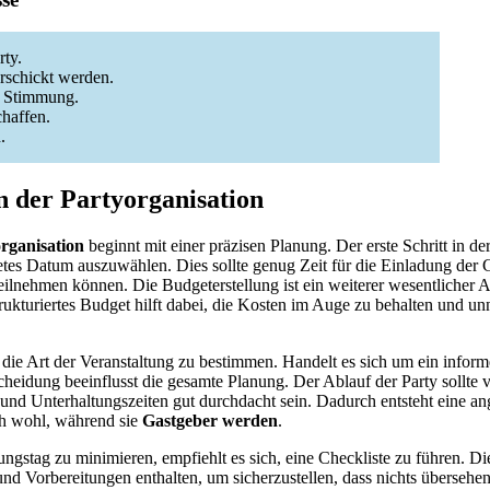
rty.
rschickt werden.
e Stimmung.
haffen.
.
 der Partyorganisation
rganisation
beginnt mit einer präzisen Planung. Der erste Schritt in de
netes Datum auszuwählen. Dies sollte genug Zeit für die Einladung der 
 teilnehmen können. Die Budgeterstellung ist ein weiterer wesentlicher A
rukturiertes Budget hilft dabei, die Kosten im Auge zu behalten und u
, die Art der Veranstaltung zu bestimmen. Handelt es sich um ein inform
scheidung beeinflusst die gesamte Planung. Der Ablauf der Party sollte 
- und Unterhaltungszeiten gut durchdacht sein. Dadurch entsteht eine
ch wohl, während sie
Gastgeber werden
.
ngstag zu minimieren, empfiehlt es sich, eine Checkliste zu führen. Dies
 Vorbereitungen enthalten, um sicherzustellen, dass nichts übersehen 