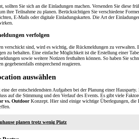
ht, sollten Sie sich an die Einladungen machen. Versenden Sie diese frü
um ihre Teilnahme zu planen. Berücksichtigen Sie verschiedene Formen
chten, E-Mails oder digitale Einladungskarten. Die Art der Einladunge
wirken.
ldungen verfolgen
 verschickt sind, wird es wichtig, die Rückmeldungen zu verwalten. Es
en zu behalten. Eine einfache Möglichkeit ist die Erstellung einer Tabe
eldungen sowie weitere Notizen festhalten können. So haben Sie schne
n gegebenenfalls entsprechend reagieren.
ocation auswählen
t eine der entscheidendsten Aufgaben bei der Planung einer Hausparty.
luss auf die Stimmung und den Verlauf des Events. Es gibt viele Faktor
or vs. Outdoor
Konzept. Hier sind einige wichtige Überlegungen, die 
effen.
uhause planen trotz wenig Platz