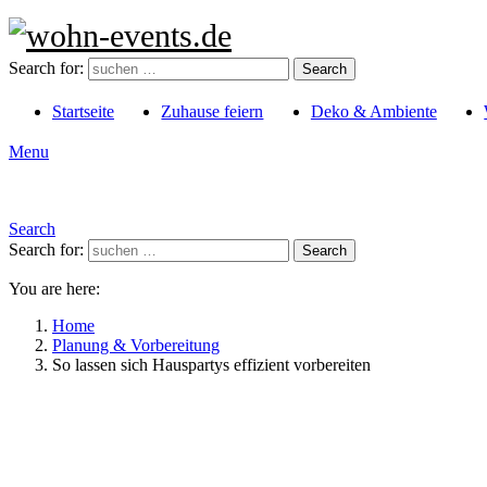
Search for:
Search
Startseite
Zuhause feiern
Deko & Ambiente
Menu
Search
Search for:
Search
You are here:
Home
Planung & Vorbereitung
So lassen sich Hauspartys effizient vorbereiten