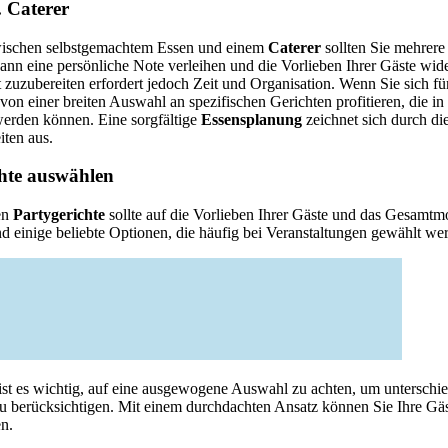
. Caterer
wischen selbstgemachtem Essen und einem
Caterer
sollten Sie mehrere
nn eine persönliche Note verleihen und die Vorlieben Ihrer Gäste wide
t zuzubereiten erfordert jedoch Zeit und Organisation. Wenn Sie sich f
von einer breiten Auswahl an spezifischen Gerichten profitieren, die 
 werden können. Eine sorgfältige
Essensplanung
zeichnet sich durch d
iten aus.
chte auswählen
en
Partygerichte
sollte auf die Vorlieben Ihrer Gäste und das Gesamtmo
nd einige beliebte Optionen, die häufig bei Veranstaltungen gewählt we
ist es wichtig, auf eine ausgewogene Auswahl zu achten, um untersch
u berücksichtigen. Mit einem durchdachten Ansatz können Sie Ihre Gäs
n.