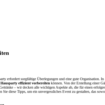
iten
rty erfordert sorgfältige Überlegungen und eine gute Organisation. In 
e
Hausparty effizient vorbereiten
können. Von der Erstellung einer Gäs
Getränke – wir decken alle wichtigen Aspekte ab, die für einen erfolg
n Sie diese Tipps, um ein unvergessliches Event zu gestalten, das sowo
sse