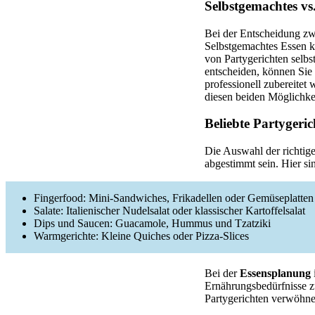
Selbstgemachtes vs
Bei der Entscheidung z
Selbstgemachtes Essen ka
von Partygerichten selbs
entscheiden, können Sie 
professionell zubereitet
diesen beiden Möglichke
Beliebte Partygeri
Die Auswahl der richtig
abgestimmt sein. Hier si
Fingerfood: Mini-Sandwiches, Frikadellen oder Gemüseplatten
Salate: Italienischer Nudelsalat oder klassischer Kartoffelsalat
Dips und Saucen: Guacamole, Hummus und Tzatziki
Warmgerichte: Kleine Quiches oder Pizza-Slices
Bei der
Essensplanung
Ernährungsbedürfnisse z
Partygerichten verwöhne