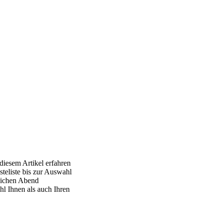
diesem Artikel erfahren
teliste bis zur Auswahl
reichen Abend
hl Ihnen als auch Ihren