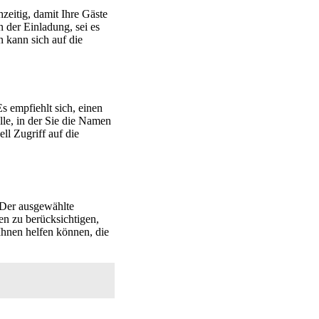
hzeitig, damit Ihre Gäste
 der Einladung, sei es
n kann sich auf die
 empfiehlt sich, einen
lle, in der Sie die Namen
ll Zugriff auf die
 Der ausgewählte
en zu berücksichtigen,
Ihnen helfen können, die