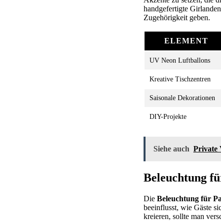
handgefertigte Girlande
Zugehörigkeit geben.
ELEMENT
UV Neon Luftballons
Kreative Tischzentren
Saisonale Dekorationen
DIY-Projekte
Siehe auch
Private 
Beleuchtung fü
Die
Beleuchtung für P
beeinflusst, wie Gäste s
kreieren, sollte man vers