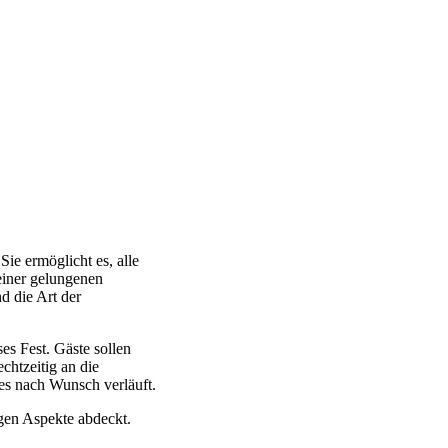
ie ermöglicht es, alle
einer gelungenen
d die Art der
es Fest. Gäste sollen
htzeitig an die
les nach Wunsch verläuft.
tigen Aspekte abdeckt.