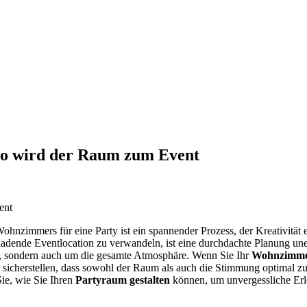
so wird der Raum zum Event
ohnzimmers für eine Party ist ein spannender Prozess, der Kreativität 
dende Eventlocation zu verwandeln, ist eine durchdachte Planung uner
, sondern auch um die gesamte Atmosphäre. Wenn Sie Ihr
Wohnzimmer
e sicherstellen, dass sowohl der Raum als auch die Stimmung optimal 
Sie, wie Sie Ihren
Partyraum gestalten
können, um unvergessliche Erle