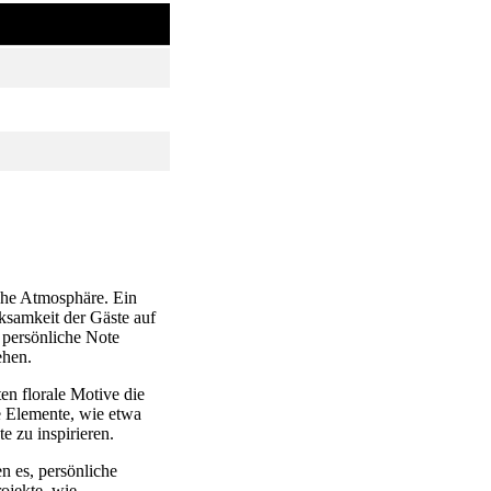
che Atmosphäre. Ein
ksamkeit der Gäste auf
 persönliche Note
ehen.
en florale Motive die
 Elemente, wie etwa
e zu inspirieren.
n es, persönliche
rojekte, wie