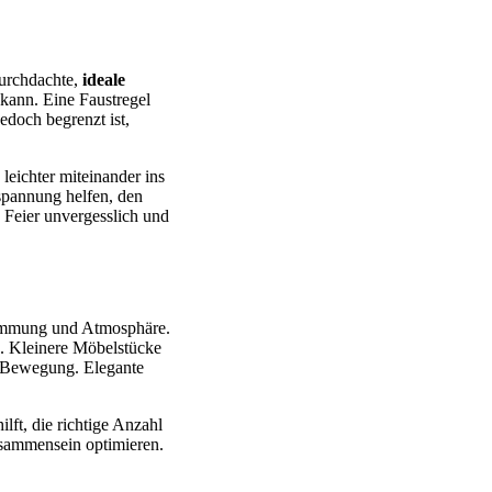
durchdachte,
ideale
 kann. Eine Faustregel
edoch begrenzt ist,
leichter miteinander ins
spannung helfen, den
 Feier unvergesslich und
Stimmung und Atmosphäre.
n. Kleinere Möbelstücke
r Bewegung. Elegante
ilft, die richtige Anzahl
isammensein optimieren.