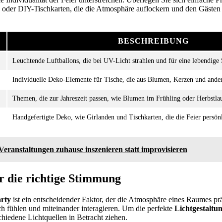
n oder DIY-Tischkarten, die die Atmosphäre auflockern und den Gästen 
BESCHREIBUNG
Leuchtende Luftballons, die bei UV-Licht strahlen und für eine lebendig
Individuelle Deko-Elemente für Tische, die aus Blumen, Kerzen und ander
Themen, die zur Jahreszeit passen, wie Blumen im Frühling oder Herbstla
Handgefertigte Deko, wie Girlanden und Tischkarten, die die Feier persönl
Veranstaltungen zuhause inszenieren statt improvisieren
r die richtige Stimmung
arty
ist ein entscheidender Faktor, der die Atmosphäre eines Raumes pr
ich fühlen und miteinander interagieren. Um die perfekte
Lichtgestalt
chiedene Lichtquellen in Betracht ziehen.