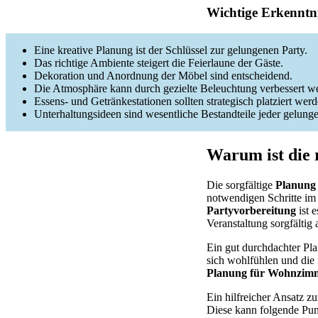
Wichtige Erkenntni
Eine kreative Planung ist der Schlüssel zur gelungenen Party.
Das richtige Ambiente steigert die Feierlaune der Gäste.
Dekoration und Anordnung der Möbel sind entscheidend.
Die Atmosphäre kann durch gezielte Beleuchtung verbessert w
Essens- und Getränkestationen sollten strategisch platziert werd
Unterhaltungsideen sind wesentliche Bestandteile jeder gelunge
Warum ist die 
Die sorgfältige
Planung
notwendigen Schritte im
Partyvorbereitung
ist 
Veranstaltung sorgfältig
Ein gut durchdachter Pla
sich wohlfühlen und die
Planung für Wohnzim
Ein hilfreicher Ansatz z
Diese kann folgende Pun