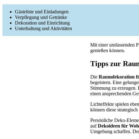
Gästeliste und Einladungen
Verpflegung und Getränke
Dekoration und Einrichtung
Unterhaltung und Aktivitäten
Mit einer umfassenden P
genießen können.
Tipps zur Raum
Die
Raumdekoration fü
begeistern. Eine gelung
Stimmung zu erzeugen. E
einen ansprechenden Ge
Lichteffekte spielen eben
können diese strategisch
Persönliche Deko-Elemen
auf
Dekoideen für Wo
Umgebung schaffen. Denk