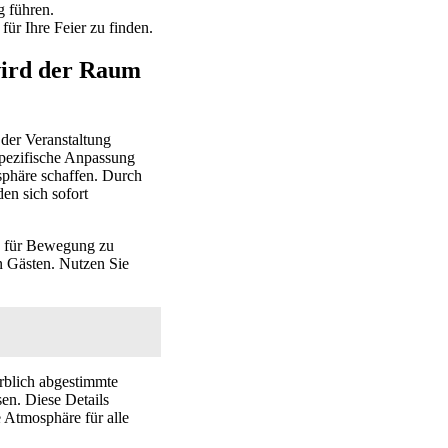
g führen.
ür Ihre Feier zu finden.
wird der Raum
der Veranstaltung
spezifische Anpassung
sphäre schaffen. Durch
en sich sofort
tz für Bewegung zu
en Gästen. Nutzen Sie
rblich abgestimmte
en. Diese Details
 Atmosphäre für alle