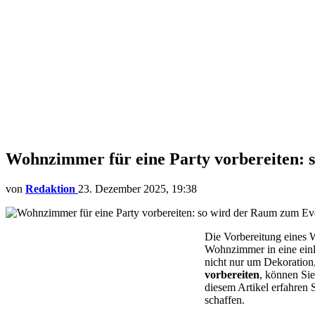
Wohnzimmer für eine Party vorbereiten: 
von
Redaktion
23. Dezember 2025, 19:38
Die Vorbereitung eines W
Wohnzimmer in eine einla
nicht nur um Dekoration
vorbereiten
, können Si
diesem Artikel erfahren 
schaffen.