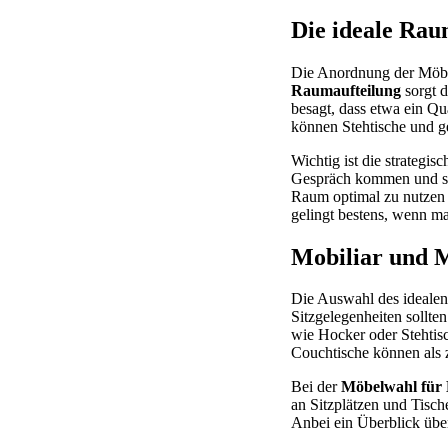
Die ideale Rau
Die Anordnung der Möbel
Raumaufteilung
sorgt d
besagt, dass etwa ein Qu
können Stehtische und g
Wichtig ist die strategi
Gespräch kommen und sic
Raum optimal zu nutzen 
gelingt bestens, wenn m
Mobiliar und 
Die Auswahl des idealen
Sitzgelegenheiten sollt
wie Hocker oder Stehtis
Couchtische können als 
Bei der
Möbelwahl für 
an Sitzplätzen und Tisc
Anbei ein Überblick übe