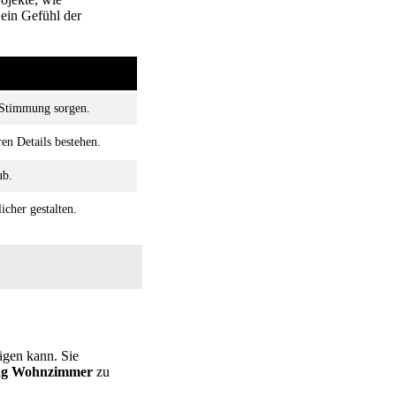
ein Gefühl der
e Stimmung sorgen.
en Details bestehen.
ub.
icher gestalten.
ägen kann. Sie
ung Wohnzimmer
zu