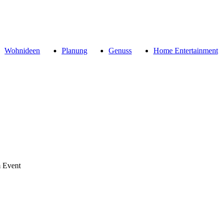
Wohnideen
Planung
Genuss
Home Entertainment
m Event