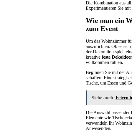
Die Kombination aus all
Experimentieren Sie mit 
Wie man ein Wo
zum Event
Um das Wohnzimmer für e
auszurichten. Ob es sich
der Dekoration spielt e
kreative
feste Dekoidee
willkommen fühlen.
Beginnen Sie mit der Au
schaffen. Eine strategis
Tische, um Essen und Get
Siehe auch
Feiern 
Die Auswahl passender D
Elemente wie Tischdecke
verwandeln Ihr Wohnzimm
Anwesenden.