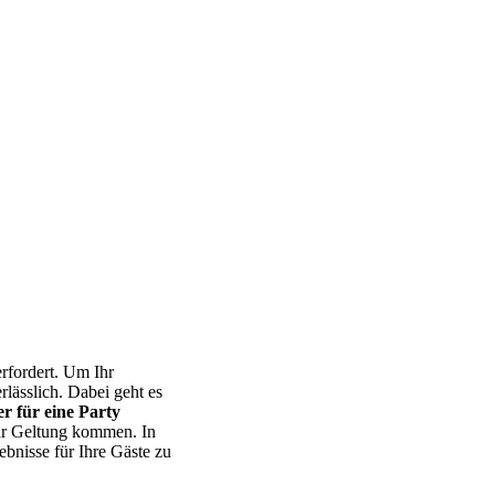
erfordert. Um Ihr
lässlich. Dabei geht es
 für eine Party
zur Geltung kommen. In
bnisse für Ihre Gäste zu