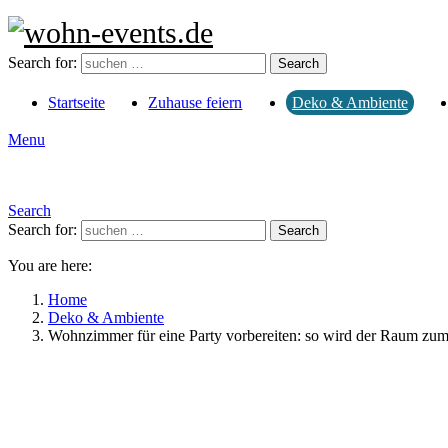
Search for:
Search
Startseite
Zuhause feiern
Deko & Ambiente
Menu
Search
Search for:
Search
You are here:
Home
Deko & Ambiente
Wohnzimmer für eine Party vorbereiten: so wird der Raum zu