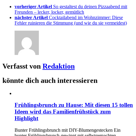
vorheriger Artikel
So gestaltest du deinen Pizzaabend mit
Freunden – lecker, locker, gemütlich
nächster Artikel
Cocktailabend im Wohnzimmer: Diese
Fehler ruinieren die Stimmung (und wie du sie vermeidest)
Verfasst von
Redaktion
könnte dich auch interessieren
Frühlingsbrunch zu Hause: Mit diesen 15 tollen
Ideen wird das Familienfrühstück zum
Highlight
Bunter Frühlingsbrunch mit DIY-Blumengestecken Ein
bunter Frühlingsbrunch gewinnt mit selbstgemachten