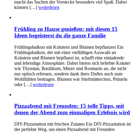
macht das Suchen der Verstecke besonders viel Spaß. Dabei
können […]
weiterlesen
Frühling zu Hause genießen: mit diesen 15
Ideen begeisterst du die ganze Familie
Frühlingsbalkon mit Kräutern und Blumen bepflanzen Ein
Frühlingsbalkon, der mit einer vielfältigen Auswahl an
Kräutern und Blumen bepflanzt ist, schafft eine einladende
und lebendige Atmosphäre. Dabei bieten sich beliebte Kräuter
wie Thymian, Basilikum, Minze und Rosmarin an, die nicht
nur optisch erfreuen, sondern dank ihres Duftes auch zum
Wohlfühlen beitragen. Blumen wie Stiefmütterchen, Primeln
oder […]
weiterlesen
Pizzaabend mit Freunden: 15 tolle Tipps, mit
denen der Abend zum einmaligen Erlebnis wird
DIY-Pizzastation mit frischen Zutaten Ein DIY-Pizzastation ist
der perfekte Weg, um einen Pizzaabend mit Freunden