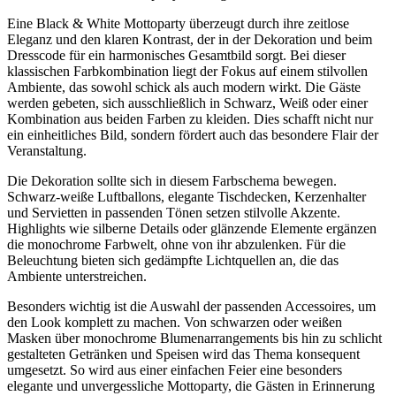
Eine Black & White Mottoparty überzeugt durch ihre zeitlose
Eleganz und den klaren Kontrast, der in der Dekoration und beim
Dresscode für ein harmonisches Gesamtbild sorgt. Bei dieser
klassischen Farbkombination liegt der Fokus auf einem stilvollen
Ambiente, das sowohl schick als auch modern wirkt. Die Gäste
werden gebeten, sich ausschließlich in Schwarz, Weiß oder einer
Kombination aus beiden Farben zu kleiden. Dies schafft nicht nur
ein einheitliches Bild, sondern fördert auch das besondere Flair der
Veranstaltung.
Die Dekoration sollte sich in diesem Farbschema bewegen.
Schwarz-weiße Luftballons, elegante Tischdecken, Kerzenhalter
und Servietten in passenden Tönen setzen stilvolle Akzente.
Highlights wie silberne Details oder glänzende Elemente ergänzen
die monochrome Farbwelt, ohne von ihr abzulenken. Für die
Beleuchtung bieten sich gedämpfte Lichtquellen an, die das
Ambiente unterstreichen.
Besonders wichtig ist die Auswahl der passenden Accessoires, um
den Look komplett zu machen. Von schwarzen oder weißen
Masken über monochrome Blumenarrangements bis hin zu schlicht
gestalteten Getränken und Speisen wird das Thema konsequent
umgesetzt. So wird aus einer einfachen Feier eine besonders
elegante und unvergessliche Mottoparty, die Gästen in Erinnerung