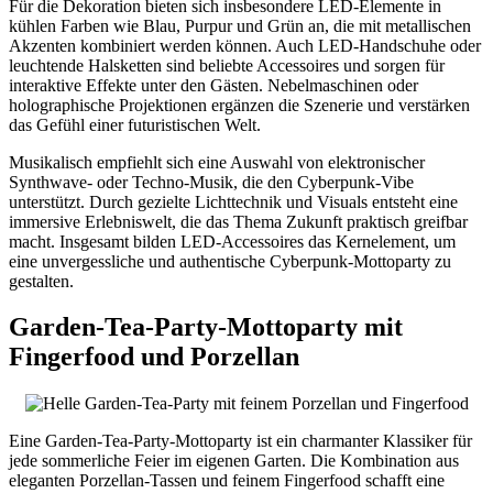
Für die Dekoration bieten sich insbesondere LED-Elemente in
kühlen Farben wie Blau, Purpur und Grün an, die mit metallischen
Akzenten kombiniert werden können. Auch LED-Handschuhe oder
leuchtende Halsketten sind beliebte Accessoires und sorgen für
interaktive Effekte unter den Gästen. Nebelmaschinen oder
holographische Projektionen ergänzen die Szenerie und verstärken
das Gefühl einer futuristischen Welt.
Musikalisch empfiehlt sich eine Auswahl von elektronischer
Synthwave- oder Techno-Musik, die den Cyberpunk-Vibe
unterstützt. Durch gezielte Lichttechnik und Visuals entsteht eine
immersive Erlebniswelt, die das Thema Zukunft praktisch greifbar
macht. Insgesamt bilden LED-Accessoires das Kernelement, um
eine unvergessliche und authentische Cyberpunk-Mottoparty zu
gestalten.
Garden-Tea-Party-Mottoparty mit
Fingerfood und Porzellan
Eine Garden-Tea-Party-Mottoparty ist ein charmanter Klassiker für
jede sommerliche Feier im eigenen Garten. Die Kombination aus
eleganten Porzellan-Tassen und feinem Fingerfood schafft eine