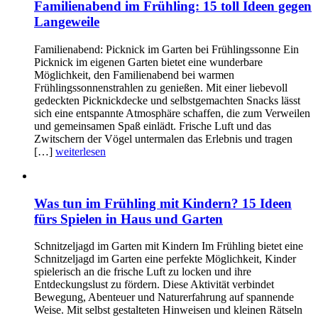
Familienabend im Frühling: 15 toll Ideen gegen
Langeweile
Familienabend: Picknick im Garten bei Frühlingssonne Ein
Picknick im eigenen Garten bietet eine wunderbare
Möglichkeit, den Familienabend bei warmen
Frühlingssonnenstrahlen zu genießen. Mit einer liebevoll
gedeckten Picknickdecke und selbstgemachten Snacks lässt
sich eine entspannte Atmosphäre schaffen, die zum Verweilen
und gemeinsamen Spaß einlädt. Frische Luft und das
Zwitschern der Vögel untermalen das Erlebnis und tragen
[…]
weiterlesen
Was tun im Frühling mit Kindern? 15 Ideen
fürs Spielen in Haus und Garten
Schnitzeljagd im Garten mit Kindern Im Frühling bietet eine
Schnitzeljagd im Garten eine perfekte Möglichkeit, Kinder
spielerisch an die frische Luft zu locken und ihre
Entdeckungslust zu fördern. Diese Aktivität verbindet
Bewegung, Abenteuer und Naturerfahrung auf spannende
Weise. Mit selbst gestalteten Hinweisen und kleinen Rätseln