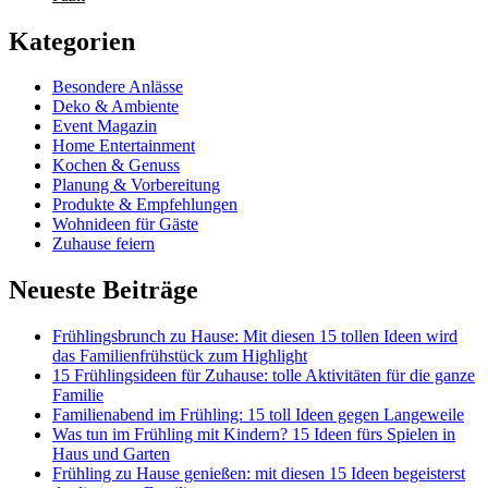
Kategorien
Besondere Anlässe
Deko & Ambiente
Event Magazin
Home Entertainment
Kochen & Genuss
Planung & Vorbereitung
Produkte & Empfehlungen
Wohnideen für Gäste
Zuhause feiern
Neueste Beiträge
Frühlingsbrunch zu Hause: Mit diesen 15 tollen Ideen wird
das Familienfrühstück zum Highlight
15 Frühlingsideen für Zuhause: tolle Aktivitäten für die ganze
Familie
Familienabend im Frühling: 15 toll Ideen gegen Langeweile
Was tun im Frühling mit Kindern? 15 Ideen fürs Spielen in
Haus und Garten
Frühling zu Hause genießen: mit diesen 15 Ideen begeisterst