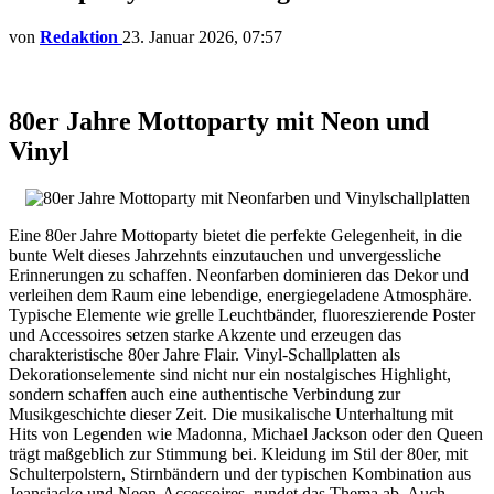
von
Redaktion
23. Januar 2026, 07:57
80er Jahre Mottoparty mit Neon und
Vinyl
Eine 80er Jahre Mottoparty bietet die perfekte Gelegenheit, in die
bunte Welt dieses Jahrzehnts einzutauchen und unvergessliche
Erinnerungen zu schaffen. Neonfarben dominieren das Dekor und
verleihen dem Raum eine lebendige, energiegeladene Atmosphäre.
Typische Elemente wie grelle Leuchtbänder, fluoreszierende Poster
und Accessoires setzen starke Akzente und erzeugen das
charakteristische 80er Jahre Flair. Vinyl-Schallplatten als
Dekorationselemente sind nicht nur ein nostalgisches Highlight,
sondern schaffen auch eine authentische Verbindung zur
Musikgeschichte dieser Zeit. Die musikalische Unterhaltung mit
Hits von Legenden wie Madonna, Michael Jackson oder den Queen
trägt maßgeblich zur Stimmung bei. Kleidung im Stil der 80er, mit
Schulterpolstern, Stirnbändern und der typischen Kombination aus
Jeansjacke und Neon-Accessoires, rundet das Thema ab. Auch