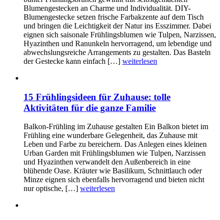
Blumengestecken an Charme und Individualität. DIY-
Blumengestecke setzen frische Farbakzente auf dem Tisch
und bringen die Leichtigkeit der Natur ins Esszimmer. Dabei
eignen sich saisonale Frühlingsblumen wie Tulpen, Narzissen,
Hyazinthen und Ranunkeln hervorragend, um lebendige und
abwechslungsreiche Arrangements zu gestalten. Das Basteln
der Gestecke kann einfach […]
weiterlesen
15 Frühlingsideen für Zuhause: tolle
Aktivitäten für die ganze Familie
Balkon-Frühling im Zuhause gestalten Ein Balkon bietet im
Frühling eine wunderbare Gelegenheit, das Zuhause mit
Leben und Farbe zu bereichern. Das Anlegen eines kleinen
Urban Garden mit Frühlingsblumen wie Tulpen, Narzissen
und Hyazinthen verwandelt den Außenbereich in eine
blühende Oase. Kräuter wie Basilikum, Schnittlauch oder
Minze eignen sich ebenfalls hervorragend und bieten nicht
nur optische, […]
weiterlesen