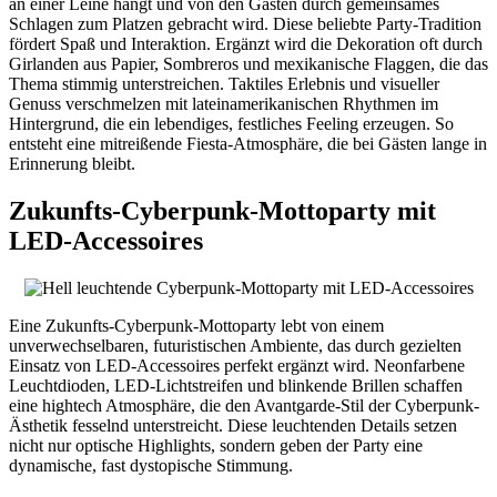
an einer Leine hängt und von den Gästen durch gemeinsames
Schlagen zum Platzen gebracht wird. Diese beliebte Party-Tradition
fördert Spaß und Interaktion. Ergänzt wird die Dekoration oft durch
Girlanden aus Papier, Sombreros und mexikanische Flaggen, die das
Thema stimmig unterstreichen. Taktiles Erlebnis und visueller
Genuss verschmelzen mit lateinamerikanischen Rhythmen im
Hintergrund, die ein lebendiges, festliches Feeling erzeugen. So
entsteht eine mitreißende Fiesta-Atmosphäre, die bei Gästen lange in
Erinnerung bleibt.
Zukunfts-Cyberpunk-Mottoparty mit
LED-Accessoires
Eine Zukunfts-Cyberpunk-Mottoparty lebt von einem
unverwechselbaren, futuristischen Ambiente, das durch gezielten
Einsatz von LED-Accessoires perfekt ergänzt wird. Neonfarbene
Leuchtdioden, LED-Lichtstreifen und blinkende Brillen schaffen
eine hightech Atmosphäre, die den Avantgarde-Stil der Cyberpunk-
Ästhetik fesselnd unterstreicht. Diese leuchtenden Details setzen
nicht nur optische Highlights, sondern geben der Party eine
dynamische, fast dystopische Stimmung.