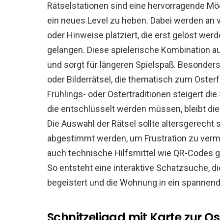
Rätselstationen sind eine hervorragende Mög
ein neues Level zu heben. Dabei werden an
oder Hinweise platziert, die erst gelöst w
gelangen. Diese spielerische Kombination a
und sorgt für längeren Spielspaß. Besonder
oder Bilderrätsel, die thematisch zum Oster
Frühlings- oder Ostertraditionen steigert di
die entschlüsselt werden müssen, bleibt d
Die Auswahl der Rätsel sollte altersgerecht
abgestimmt werden, um Frustration zu verm
auch technische Hilfsmittel wie QR-Codes ge
So entsteht eine interaktive Schatzsuche, 
begeistert und die Wohnung in ein spannen
Schnitzeljagd mit Karte zur O