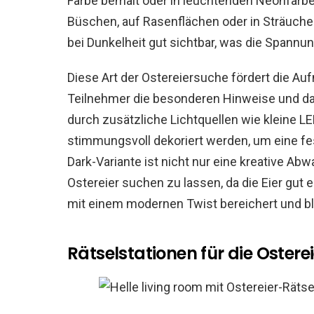
Farbe bemalt oder in leuchtenden Neonfarbe
Büschen, auf Rasenflächen oder in Sträucher
bei Dunkelheit gut sichtbar, was die Spannu
Diese Art der Ostereiersuche fördert die A
Teilnehmer die besonderen Hinweise und d
durch zusätzliche Lichtquellen wie kleine L
stimmungsvoll dekoriert werden, um eine fe
Dark-Variante ist nicht nur eine kreative Ab
Ostereier suchen zu lassen, da die Eier gut e
mit einem modernen Twist bereichert und blei
Rätselstationen für die Oster