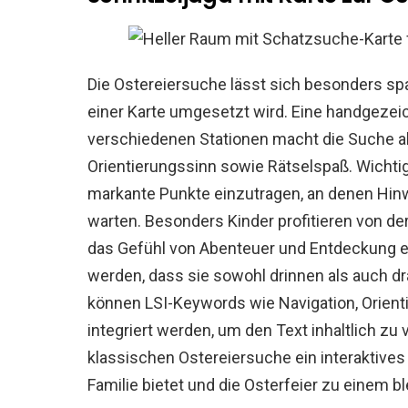
Die Ostereiersuche lässt sich besonders sp
einer Karte umgesetzt wird. Eine handgezeic
verschiedenen Stationen macht die Suche ab
Orientierungssinn sowie Rätselspaß. Wichtig 
markante Punkte einzutragen, an denen Hinw
warten. Besonders Kinder profitieren von de
das Gefühl von Abenteuer und Entdeckung er
werden, dass sie sowohl drinnen als auch dr
können LSI-Keywords wie Navigation, Orien
integriert werden, um den Text inhaltlich zu
klassischen Ostereiersuche ein interaktives
Familie bietet und die Osterfeier zu einem b