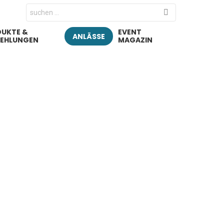
Search
for:
UKTE &
EVENT
ANLÄSSE
FEHLUNGEN
MAGAZIN