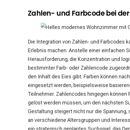
Zahlen- und Farbcode bei der
Die Integration von Zahlen- und Farbcodes k
Erlebnis machen. Anstelle einer einfachen 
Herausforderung, die Konzentration und logi
bestimmter Farb- oder Zahlencode zugeordn
den Inhalt des Eies gibt. Farben können 
eingesetzt werden, beispielsweise basierend
Teilnehmer. Zahlencodes hingegen können Rä
gelöst werden müssen, um den nächsten Suc
Gestaltung steigert nicht nur die Spannung,
an verschiedene Altersgruppen und Interess
ein strategisch geplantes Suchspiel, das D