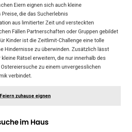
chen Eiern eignen sich auch kleine
Preise, die das Sucherlebnis
ion aus limitierter Zeit und versteckten
chen Fällen Partnerschaften oder Gruppen gebildet
 Kinder ist die Zeitlimit-Challenge eine tolle
ine Hindernisse zu überwinden. Zusätzlich lässt
kleine Rätsel erweitern, die nur innerhalb des
ie Ostereiersuche zu einem unvergesslichen
mik verbindet.
 Feiern zuhause eignen
rsuche im Haus