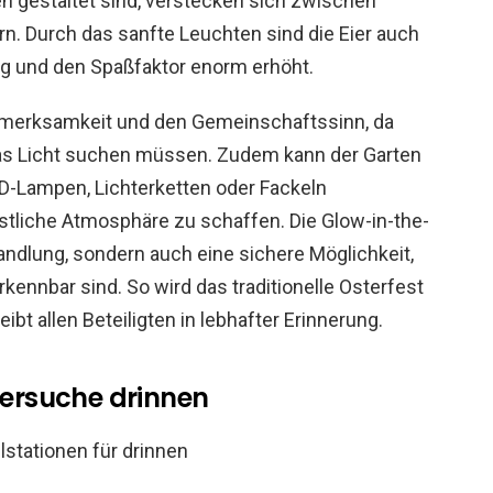
n gestaltet sind, verstecken sich zwischen
n. Durch das sanfte Leuchten sind die Eier auch
ng und den Spaßfaktor enorm erhöht.
ufmerksamkeit und den Gemeinschaftssinn, da
as Licht suchen müssen. Zudem kann der Garten
ED-Lampen, Lichterketten oder Fackeln
stliche Atmosphäre zu schaffen. Die Glow-in-the-
wandlung, sondern auch eine sichere Möglichkeit,
rkennbar sind. So wird das traditionelle Osterfest
bt allen Beteiligten in lebhafter Erinnerung.
eiersuche drinnen