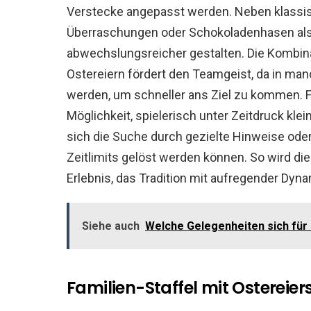
Verstecke angepasst werden. Neben klassis
Überraschungen oder Schokoladenhasen als 
abwechslungsreicher gestalten. Die Kombinat
Ostereiern fördert den Teamgeist, da in man
werden, um schneller ans Ziel zu kommen. Für
Möglichkeit, spielerisch unter Zeitdruck kle
sich die Suche durch gezielte Hinweise oder 
Zeitlimits gelöst werden können. So wird d
Erlebnis, das Tradition mit aufregender Dyna
Siehe auch
Welche Gelegenheiten sich für
Familien-Staffel mit Ostereie