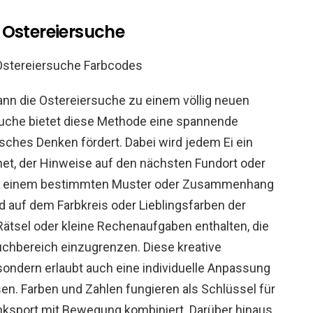
 Ostereiersuche
ann die Ostereiersuche zu einem völlig neuen
Suche bietet diese Methode eine spannende
sches Denken fördert. Dabei wird jedem Ei ein
et, der Hinweise auf den nächsten Fundort oder
nach einem bestimmten Muster oder Zusammenhang
 auf dem Farbkreis oder Lieblingsfarben der
tsel oder kleine Rechenaufgaben enthalten, die
hbereich einzugrenzen. Diese kreative
 sondern erlaubt auch eine individuelle Anpassung
en. Farben und Zahlen fungieren als Schlüssel für
enksport mit Bewegung kombiniert. Darüber hinaus