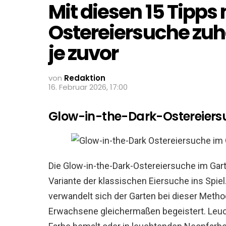
Mit diesen 15 Tipps
Ostereiersuche zu
je zuvor
von
Redaktion
16. Februar 2026, 17:00
Glow-in-the-Dark-Ostereiers
Die Glow-in-the-Dark-Ostereiersuche im Gar
Variante der klassischen Eiersuche ins Spie
verwandelt sich der Garten bei dieser Metho
Erwachsene gleichermaßen begeistert. Leuc