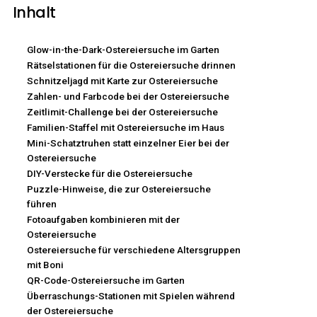
Inhalt
Glow-in-the-Dark-Ostereiersuche im Garten
Rätselstationen für die Ostereiersuche drinnen
Schnitzeljagd mit Karte zur Ostereiersuche
Zahlen- und Farbcode bei der Ostereiersuche
Zeitlimit-Challenge bei der Ostereiersuche
Familien-Staffel mit Ostereiersuche im Haus
Mini-Schatztruhen statt einzelner Eier bei der
Ostereiersuche
DIY-Verstecke für die Ostereiersuche
Puzzle-Hinweise, die zur Ostereiersuche
führen
Fotoaufgaben kombinieren mit der
Ostereiersuche
Ostereiersuche für verschiedene Altersgruppen
mit Boni
QR-Code-Ostereiersuche im Garten
Überraschungs-Stationen mit Spielen während
der Ostereiersuche