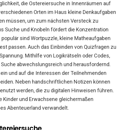
lichkeit, die Ostereiersuche in Innenräumen auf
 verschiedenen Orten im Haus kleine Denkaufgaben
erden müssen, um zum nächsten Versteck zu
us Suche und Knobeln fördert die Konzentration
s populär sind Wortpuzzle, kleine Matheaufgaben
fest passen. Auch das Einbinden von Quizfragen zu
e Spannung. Mithilfe von Logikrätseln oder Codes,
ie Suche abwechslungsreich und herausfordernd.
 sein und auf die Interessen der Teilnehmenden
eiden. Neben handschriftlichen Notizen können
nutzt werden, die zu digitalen Hinweisen führen.
die Kinder und Erwachsene gleichermaßen
des Abenteuerland verwandelt.
stereiersuche