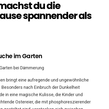
 machst du die
hause spannender als
uche im Garten
ten bringt eine aufregende und ungewöhnliche
l. Besonders nach Einbruch der Dunkelheit
de in eine magische Kulisse, die Kinder und
htende Ostereier, die mit phosphoreszierender