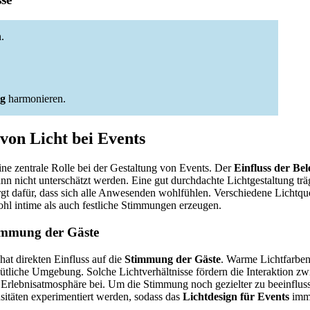
.
g
harmonieren.
von Licht bei Events
ine zentrale Rolle bei der Gestaltung von Events. Der
Einfluss der Be
nn nicht unterschätzt werden. Eine gut durchdachte Lichtgestaltung träg
gt dafür, dass sich alle Anwesenden wohlfühlen. Verschiedene Lichtqu
 intime als auch festliche Stimmungen erzeugen.
timmung der Gäste
hat direkten Einfluss auf die
Stimmung der Gäste
. Warme Lichtfarbe
ütliche Umgebung. Solche Lichtverhältnisse fördern die Interaktion z
n Erlebnisatmosphäre bei. Um die Stimmung noch gezielter zu beeinflus
sitäten experimentiert werden, sodass das
Lichtdesign für Events
imme