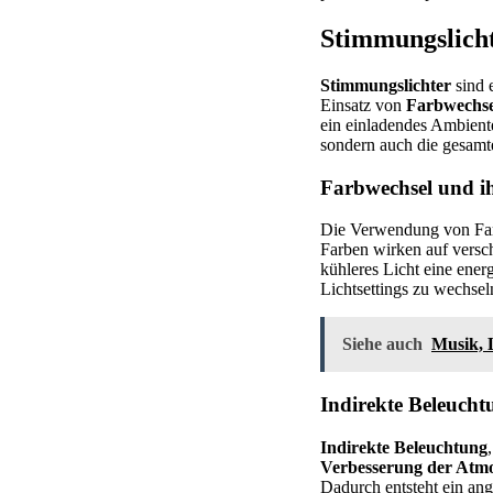
Stimmungslicht
Stimmungslichter
sind 
Einsatz von
Farbwechse
ein einladendes Ambient
sondern auch die gesam
Farbwechsel und i
Die Verwendung von Farb
Farben wirken auf versc
kühleres Licht eine ene
Lichtsettings zu wechsel
Siehe auch
Musik, 
Indirekte Beleuch
Indirekte Beleuchtung
Verbesserung der Atm
Dadurch entsteht ein ang