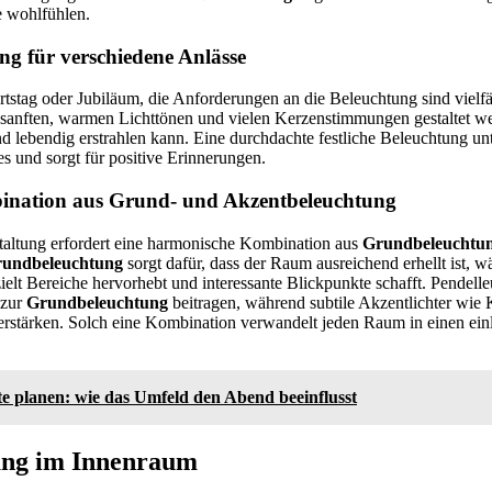
te wohlfühlen.
ung für verschiedene Anlässe
tstag oder Jubiläum, die Anforderungen an die Beleuchtung sind vielfäl
 sanften, warmen Lichttönen und vielen Kerzenstimmungen gestaltet w
d lebendig erstrahlen kann. Eine durchdachte festliche Beleuchtung unte
s und sorgt für positive Erinnerungen.
ination aus Grund- und Akzentbeleuchtung
taltung erfordert eine harmonische Kombination aus
Grundbeleuchtu
undbeleuchtung
sorgt dafür, dass der Raum ausreichend erhellt ist, 
ielt Bereiche hervorhebt und interessante Blickpunkte schafft. Pendell
 zur
Grundbeleuchtung
beitragen, während subtile Akzentlichter wie 
stärken. Solch eine Kombination verwandelt jeden Raum in einen einl
te planen: wie das Umfeld den Abend beeinflusst
ung im Innenraum