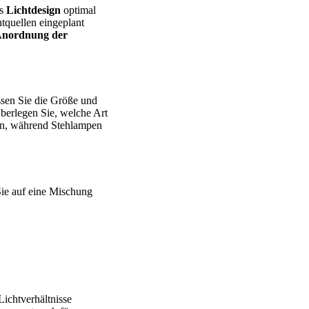
as
Lichtdesign
optimal
tquellen eingeplant
nordnung der
ssen Sie die Größe und
berlegen Sie, welche Art
fen, während Stehlampen
Sie auf eine Mischung
 Lichtverhältnisse