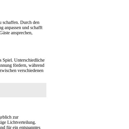
u schaffen. Durch den
ng anpassen und schafft
 Gäste ansprechen,
Spiel. Unterschiedliche
annung fördern, während
 zwischen verschiedenen
geblich zur
ige Lichtverteilung.
nd für ein entspanntes