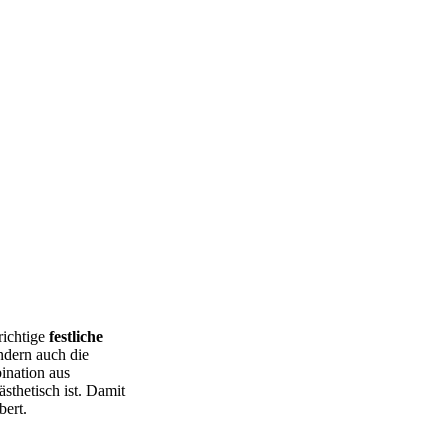
richtige
festliche
ondern auch die
ination aus
sthetisch ist. Damit
bert.