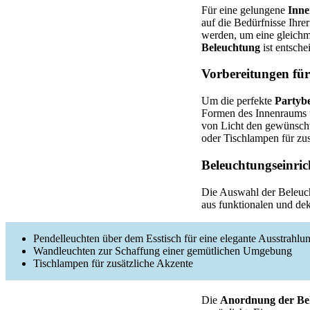
Für eine gelungene
Inne
auf die Bedürfnisse Ihre
werden, um eine gleich
Beleuchtung
ist entsch
Vorbereitungen für
Um die perfekte
Partyb
Formen des Innenraums u
von Licht den gewünscht
oder Tischlampen für zu
Beleuchtungseinri
Die Auswahl der Beleuch
aus funktionalen und de
Pendelleuchten über dem Esstisch für eine elegante Ausstrahlu
Wandleuchten zur Schaffung einer gemütlichen Umgebung
Tischlampen für zusätzliche Akzente
Die
Anordnung der Be