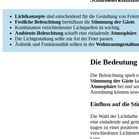
Lichtkonzepte
sind entscheidend für die Gestaltung von Feiern
Festliche Beleuchtung
beeinflusst die
Stimmung der Gäste
.
Kombination verschiedenster Lichtquellen ist wichtig.
Ambiente-Beleuchtung
schafft eine einladende
Atmosphäre
.
Die Lichtgestaltung sollte zur Art der Feier passen.
Ästhetik und Funktionalität sollten in der
Wohnraumgestaltun
Die Bedeutung 
Die Beleuchtung spielt e
Stimmung der Gäste
ka
Atmosphäre
bei und sor
Anordnung können sowohl
Einfluss auf die S
Die Wahl der Lichtfarbe 
eine einladende und gem
tragen zu einer positive
verschiedenen Lichtinten
kann.