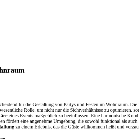
Wohnraum
cheidend für die Gestaltung von Partys und Festen im Wohnraum. Die 
 wesentliche Rolle, um nicht nur die Sichtverhältnisse zu optimieren, s
äre
eines Events maßgeblich zu beeinflussen. Eine harmonische Komb
en fördert eine angenehme Umgebung, die sowohl funktional als auch ä
altung
zu einem Erlebnis, das die Gäste willkommen heißt und verzau
sse