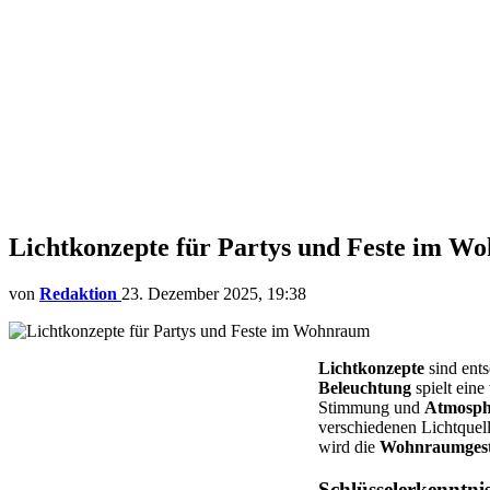
Lichtkonzepte für Partys und Feste im 
von
Redaktion
23. Dezember 2025, 19:38
Lichtkonzepte
sind ents
Beleuchtung
spielt eine
Stimmung und
Atmosph
verschiedenen Lichtquell
wird die
Wohnraumgest
Schlüsselerkenntni