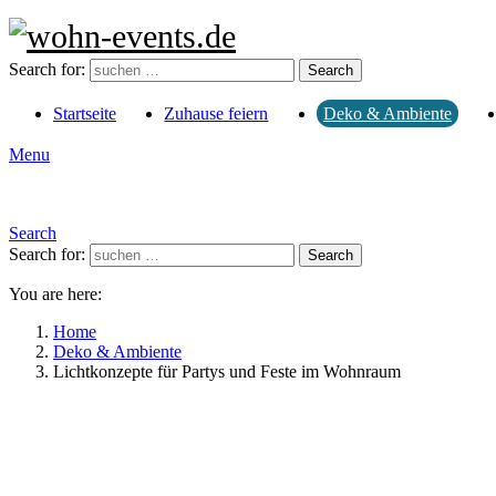
Search for:
Search
Startseite
Zuhause feiern
Deko & Ambiente
Menu
Search
Search for:
Search
You are here:
Home
Deko & Ambiente
Lichtkonzepte für Partys und Feste im Wohnraum