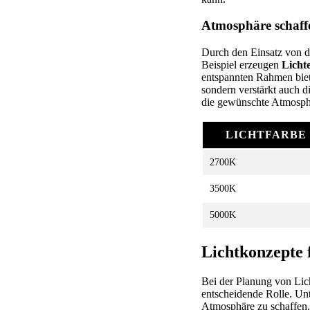
Atmosphäre schaffe
Durch den Einsatz von d
Beispiel erzeugen
Licht
entspannten Rahmen biete
sondern verstärkt auch d
die gewünschte Atmosph
LICHTFARBE
2700K
3500K
5000K
Lichtkonzepte
Bei der Planung von Lich
entscheidende Rolle. Unt
Atmosphäre zu schaffen. 