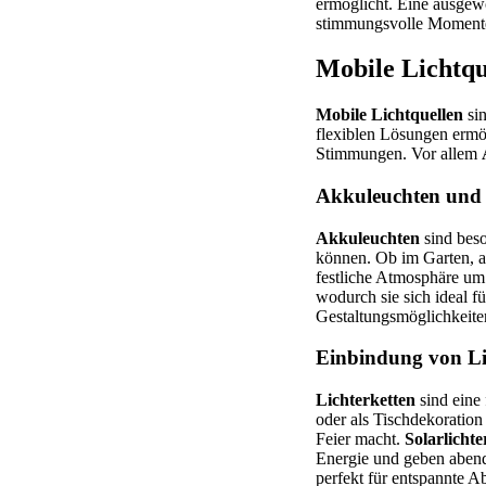
ermöglicht. Eine ausgewo
stimmungsvolle Momente
Mobile Lichtque
Mobile Lichtquellen
sin
flexiblen Lösungen ermö
Stimmungen. Vor allem
Akkuleuchten und i
Akkuleuchten
sind beso
können. Ob im Garten, au
festliche Atmosphäre um.
wodurch sie sich ideal fü
Gestaltungsmöglichkeiten
Einbindung von Lic
Lichterketten
sind eine
oder als Tischdekoration
Feier macht.
Solarlichte
Energie und geben abend
perfekt für entspannte 