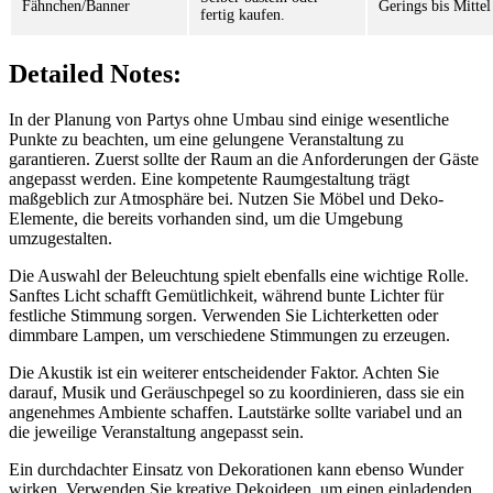
Fähnchen/Banner
Gerings bis Mittel
fertig kaufen.
Detailed Notes:
In der Planung von Partys ohne Umbau sind einige wesentliche
Punkte zu beachten, um eine gelungene Veranstaltung zu
garantieren. Zuerst sollte der Raum an die Anforderungen der Gäste
angepasst werden. Eine kompetente Raumgestaltung trägt
maßgeblich zur Atmosphäre bei. Nutzen Sie Möbel und Deko-
Elemente, die bereits vorhanden sind, um die Umgebung
umzugestalten.
Die Auswahl der Beleuchtung spielt ebenfalls eine wichtige Rolle.
Sanftes Licht schafft Gemütlichkeit, während bunte Lichter für
festliche Stimmung sorgen. Verwenden Sie Lichterketten oder
dimmbare Lampen, um verschiedene Stimmungen zu erzeugen.
Die Akustik ist ein weiterer entscheidender Faktor. Achten Sie
darauf, Musik und Geräuschpegel so zu koordinieren, dass sie ein
angenehmes Ambiente schaffen. Lautstärke sollte variabel und an
die jeweilige Veranstaltung angepasst sein.
Ein durchdachter Einsatz von Dekorationen kann ebenso Wunder
wirken. Verwenden Sie kreative Dekoideen, um einen einladenden