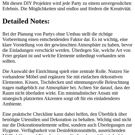
Mit diesen DIY Projekten wird jede Party zu einem unvergesslichen
Erlebnis. Die Möglichkeiten sind endlos und fördern die Kreativität.
Detailed Notes:
Bei der Planung von Partys ohne Umbau stellt die richtige
Vorbereitung einen entscheidenden Faktor dar. Es ist wichtig, eine
klare Vorstellung von der gewünschten Atmosphäre zu haben, bevor
die Einladungen verschickt werden. Überlegen Sie, welche Art von
Feier geplant ist und welche Elemente unbedingt vorhanden sein
sollten.
Die Auswahl der Einrichtung spielt eine zentrale Rolle. Nutzen Sie
vorhandene Möbel und ergänzen Sie mit einfachen dekorativen
Elementen. Kissen, Tischdecken und stimmungsvolle Beleuchtung
tragen maßgeblich zur Atmosphäre bei. Achten Sie darauf, dass der
Raum nicht überladen wirkt. Ein minimalistischer Ansatz mit
strategisch platzierten Akzenten sorgt oft für ein einladenderes
Ambiente.
Eine praktische Checkliste kann dabei helfen, den Überblick über
benötigte Utensilien und Dekoration zu behalten. Wichtig sind nicht
nur die Dekorationselemente selbst, sondern auch Überlegungen zur
Hygiene. Verfügbarkeit von Desinfektionsmitteln, ausreichenden