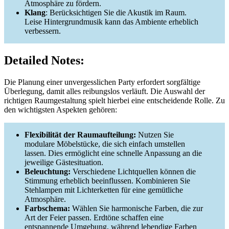
Atmosphäre zu fördern.
Klang
: Berücksichtigen Sie die Akustik im Raum.
Leise Hintergrundmusik kann das Ambiente erheblich
verbessern.
Detailed Notes:
Die Planung einer unvergesslichen Party erfordert sorgfältige
Überlegung, damit alles reibungslos verläuft. Die Auswahl der
richtigen Raumgestaltung spielt hierbei eine entscheidende Rolle. Zu
den wichtigsten Aspekten gehören:
Flexibilität der Raumaufteilung:
Nutzen Sie
modulare Möbelstücke, die sich einfach umstellen
lassen. Dies ermöglicht eine schnelle Anpassung an die
jeweilige Gästesituation.
Beleuchtung:
Verschiedene Lichtquellen können die
Stimmung erheblich beeinflussen. Kombinieren Sie
Stehlampen mit Lichterketten für eine gemütliche
Atmosphäre.
Farbschema:
Wählen Sie harmonische Farben, die zur
Art der Feier passen. Erdtöne schaffen eine
entspannende Umgebung, während lebendige Farben