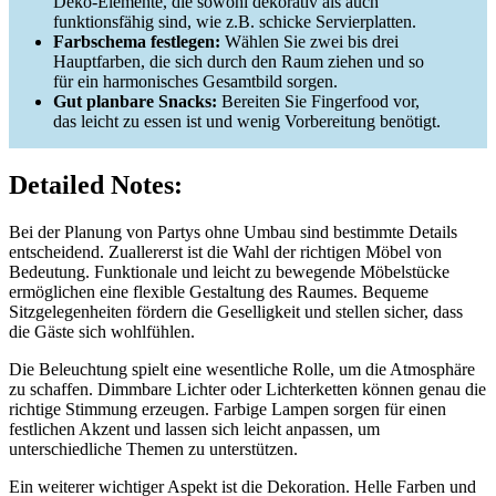
Deko-Elemente, die sowohl dekorativ als auch
funktionsfähig sind, wie z.B. schicke Servierplatten.
Farbschema festlegen:
Wählen Sie zwei bis drei
Hauptfarben, die sich durch den Raum ziehen und so
für ein harmonisches Gesamtbild sorgen.
Gut planbare Snacks:
Bereiten Sie Fingerfood vor,
das leicht zu essen ist und wenig Vorbereitung benötigt.
Detailed Notes:
Bei der Planung von Partys ohne Umbau sind bestimmte Details
entscheidend. Zuallererst ist die Wahl der richtigen Möbel von
Bedeutung. Funktionale und leicht zu bewegende Möbelstücke
ermöglichen eine flexible Gestaltung des Raumes. Bequeme
Sitzgelegenheiten fördern die Geselligkeit und stellen sicher, dass
die Gäste sich wohlfühlen.
Die Beleuchtung spielt eine wesentliche Rolle, um die Atmosphäre
zu schaffen. Dimmbare Lichter oder Lichterketten können genau die
richtige Stimmung erzeugen. Farbige Lampen sorgen für einen
festlichen Akzent und lassen sich leicht anpassen, um
unterschiedliche Themen zu unterstützen.
Ein weiterer wichtiger Aspekt ist die Dekoration. Helle Farben und