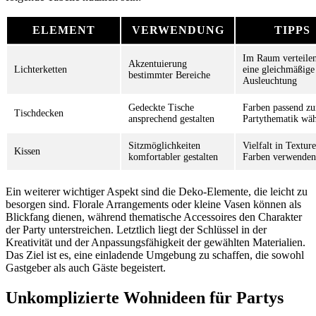
ELEMENT
VERWENDUNG
TIPPS
Im Raum verteilen
Akzentuierung
Lichterketten
eine gleichmäßige
bestimmter Bereiche
Ausleuchtung
Gedeckte Tische
Farben passend zu
Tischdecken
ansprechend gestalten
Partythematik wä
Sitzmöglichkeiten
Vielfalt in Textur
Kissen
komfortabler gestalten
Farben verwenden
Ein weiterer wichtiger Aspekt sind die Deko-Elemente, die leicht zu
besorgen sind. Florale Arrangements oder kleine Vasen können als
Blickfang dienen, während thematische Accessoires den Charakter
der Party unterstreichen. Letztlich liegt der Schlüssel in der
Kreativität und der Anpassungsfähigkeit der gewählten Materialien.
Das Ziel ist es, eine einladende Umgebung zu schaffen, die sowohl
Gastgeber als auch Gäste begeistert.
Unkomplizierte Wohnideen für Partys