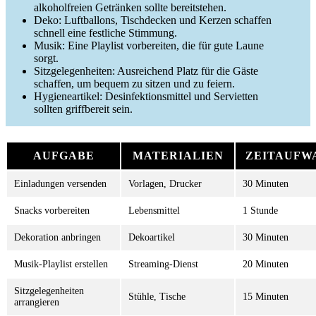
alkoholfreien Getränken sollte bereitstehen.
Deko: Luftballons, Tischdecken und Kerzen schaffen
schnell eine festliche Stimmung.
Musik: Eine Playlist vorbereiten, die für gute Laune
sorgt.
Sitzgelegenheiten: Ausreichend Platz für die Gäste
schaffen, um bequem zu sitzen und zu feiern.
Hygieneartikel: Desinfektionsmittel und Servietten
sollten griffbereit sein.
AUFGABE
MATERIALIEN
ZEITAUFW
Einladungen versenden
Vorlagen, Drucker
30 Minuten
Snacks vorbereiten
Lebensmittel
1 Stunde
Dekoration anbringen
Dekoartikel
30 Minuten
Musik-Playlist erstellen
Streaming-Dienst
20 Minuten
Sitzgelegenheiten
Stühle, Tische
15 Minuten
arrangieren