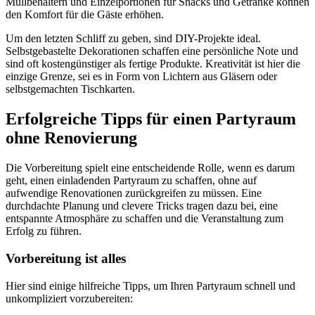
Müllbehältern und Einzelportionen für Snacks und Getränke können
den Komfort für die Gäste erhöhen.
Um den letzten Schliff zu geben, sind DIY-Projekte ideal.
Selbstgebastelte Dekorationen schaffen eine persönliche Note und
sind oft kostengünstiger als fertige Produkte. Kreativität ist hier die
einzige Grenze, sei es in Form von Lichtern aus Gläsern oder
selbstgemachten Tischkarten.
Erfolgreiche Tipps für einen Partyraum
ohne Renovierung
Die Vorbereitung spielt eine entscheidende Rolle, wenn es darum
geht, einen einladenden Partyraum zu schaffen, ohne auf
aufwendige Renovationen zurückgreifen zu müssen. Eine
durchdachte Planung und clevere Tricks tragen dazu bei, eine
entspannte Atmosphäre zu schaffen und die Veranstaltung zum
Erfolg zu führen.
Vorbereitung ist alles
Hier sind einige hilfreiche Tipps, um Ihren Partyraum schnell und
unkompliziert vorzubereiten: