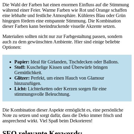
Die Wahl der Farben hat einen enormen Einfluss auf die Stimmung
während einer Feier. Warme Farben wie Rot und Orange schaffen
eine lebhafte und festliche Atmosphäre. Kühleres Blau oder Grün
hingegen fördern eine entspannte Stimmung. Die Kombination
dieser Farben kann beeindruckende visuelle Akzente setzen.
Materialien sollten nicht nur zur Farbgestaltung passen, sondern
auch zu dem gewünschten Ambiente. Hier sind einige beliebte
Optionen:
Papier:
Ideal für Girlanden, Tischdecken oder Ballons.
Stoff:
Kuschelige Kissen und Überwürfe bringen
Gemütlichkeit.
Glitzer:
Perfekt, um einen Hauch von Glamour
hinzuzufügen.
Licht:
Lichterketten oder Kerzen sorgen für eine
stimmungsvolle Beleuchtung.
Die Kombination dieser Aspekte ermöglicht es, eine persönliche
Note zu setzen und sorgt dafür, dass die Deko immer frisch und
ansprechend wirkt. Viel Spaß beim Dekorieren!
SEO relevante Keywords: