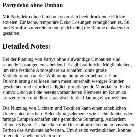
Partydeko ohne Umbau
Mit Partydeko ohne Umbau lassen sich beeindruckende Effekte
erzielen. Einfache, temporäre Deko-Lösungen ermöglichen es, Stil
und Komfort zu vereinen und gleichzeitig die Räume einladend zu
gestalten.
Detailed Notes:
Bei der Planung von Partys ohne aufwändige Umbauten sind
schnelle Lösungen entscheidend. Es gibt zahlreiche Möglichkeiten,
um eine festliche Atmosphäre zu schaffen, ohne große
Veränderungen an der Wohnumgebung vorzunehmen. Eine
Durchführung der Ideen kann meist innerhalb weniger Stunden
geschehen und erfordert lediglich grundlegende Materialien. Es ist
sinnvoll, sich auf die bereits vorhandenen Elemente im Raum zu
konzentrieren und diese strategisch in die Planung einzubeziehen.
Die Nutzung von Lichtern und Textilien kann einen erheblichen
Unterschied machen. Beleuchtungselemente wie Lichterketten oder
farbige Lampen schaffen eine gemütliche Stimmung. Außerdem
können Kissen, Tischdecken und Dekorationselemente in passenden
Farben das Ambiente aufwerten. Um dies zu verdeutlichen, könnte
folgende Tabelle nützlich sein: