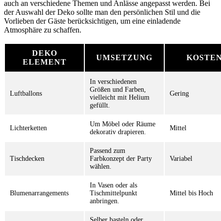
auch an verschiedene Themen und Anlässe angepasst werden. Bei
der Auswahl der Deko sollte man den persönlichen Stil und die
Vorlieben der Gäste berücksichtigen, um eine einladende
Atmosphäre zu schaffen.
DEKO
UMSETZUNG
KOSTE
ELEMENT
In verschiedenen
Größen und Farben,
Luftballons
Gering
vielleicht mit Helium
gefüllt.
Um Möbel oder Räume
Lichterketten
Mittel
dekorativ drapieren.
Passend zum
Tischdecken
Farbkonzept der Party
Variabel
wählen.
In Vasen oder als
Blumenarrangements
Tischmittelpunkt
Mittel bis Hoch
anbringen.
Selber basteln oder