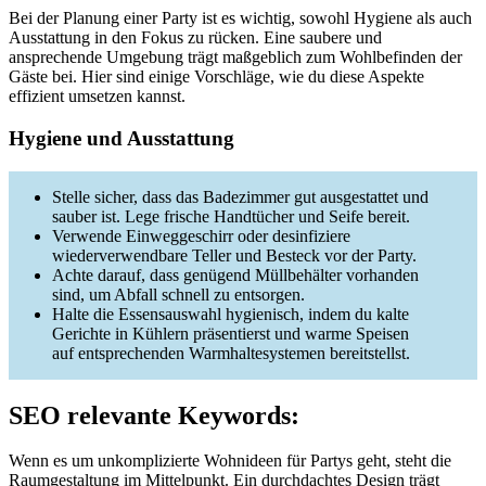
Bei der Planung einer Party ist es wichtig, sowohl Hygiene als auch
Ausstattung in den Fokus zu rücken. Eine saubere und
ansprechende Umgebung trägt maßgeblich zum Wohlbefinden der
Gäste bei. Hier sind einige Vorschläge, wie du diese Aspekte
effizient umsetzen kannst.
Hygiene und Ausstattung
Stelle sicher, dass das Badezimmer gut ausgestattet und
sauber ist. Lege frische Handtücher und Seife bereit.
Verwende Einweggeschirr oder desinfiziere
wiederverwendbare Teller und Besteck vor der Party.
Achte darauf, dass genügend Müllbehälter vorhanden
sind, um Abfall schnell zu entsorgen.
Halte die Essensauswahl hygienisch, indem du kalte
Gerichte in Kühlern präsentierst und warme Speisen
auf entsprechenden Warmhaltesystemen bereitstellst.
SEO relevante Keywords:
Wenn es um unkomplizierte Wohnideen für Partys geht, steht die
Raumgestaltung im Mittelpunkt. Ein durchdachtes Design trägt