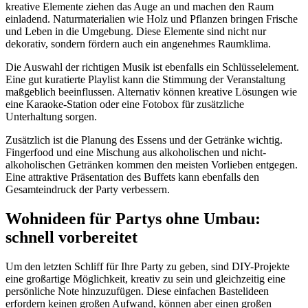
kreative Elemente ziehen das Auge an und machen den Raum
einladend. Naturmaterialien wie Holz und Pflanzen bringen Frische
und Leben in die Umgebung. Diese Elemente sind nicht nur
dekorativ, sondern fördern auch ein angenehmes Raumklima.
Die Auswahl der richtigen Musik ist ebenfalls ein Schlüsselelement.
Eine gut kuratierte Playlist kann die Stimmung der Veranstaltung
maßgeblich beeinflussen. Alternativ können kreative Lösungen wie
eine Karaoke-Station oder eine Fotobox für zusätzliche
Unterhaltung sorgen.
Zusätzlich ist die Planung des Essens und der Getränke wichtig.
Fingerfood und eine Mischung aus alkoholischen und nicht-
alkoholischen Getränken kommen den meisten Vorlieben entgegen.
Eine attraktive Präsentation des Buffets kann ebenfalls den
Gesamteindruck der Party verbessern.
Wohnideen für Partys ohne Umbau:
schnell vorbereitet
Um den letzten Schliff für Ihre Party zu geben, sind DIY-Projekte
eine großartige Möglichkeit, kreativ zu sein und gleichzeitig eine
persönliche Note hinzuzufügen. Diese einfachen Bastelideen
erfordern keinen großen Aufwand, können aber einen großen