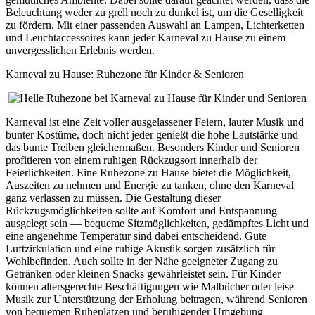
Beleuchtung weder zu grell noch zu dunkel ist, um die Geselligkeit
zu fördern. Mit einer passenden Auswahl an Lampen, Lichterketten
und Leuchtaccessoires kann jeder Karneval zu Hause zu einem
unvergesslichen Erlebnis werden.
Karneval zu Hause: Ruhezone für Kinder & Senioren
Karneval ist eine Zeit voller ausgelassener Feiern, lauter Musik und
bunter Kostüme, doch nicht jeder genießt die hohe Lautstärke und
das bunte Treiben gleichermaßen. Besonders Kinder und Senioren
profitieren von einem ruhigen Rückzugsort innerhalb der
Feierlichkeiten. Eine Ruhezone zu Hause bietet die Möglichkeit,
Auszeiten zu nehmen und Energie zu tanken, ohne den Karneval
ganz verlassen zu müssen. Die Gestaltung dieser
Rückzugsmöglichkeiten sollte auf Komfort und Entspannung
ausgelegt sein — bequeme Sitzmöglichkeiten, gedämpftes Licht und
eine angenehme Temperatur sind dabei entscheidend. Gute
Luftzirkulation und eine ruhige Akustik sorgen zusätzlich für
Wohlbefinden. Auch sollte in der Nähe geeigneter Zugang zu
Getränken oder kleinen Snacks gewährleistet sein. Für Kinder
können altersgerechte Beschäftigungen wie Malbücher oder leise
Musik zur Unterstützung der Erholung beitragen, während Senioren
von bequemen Ruheplätzen und beruhigender Umgebung