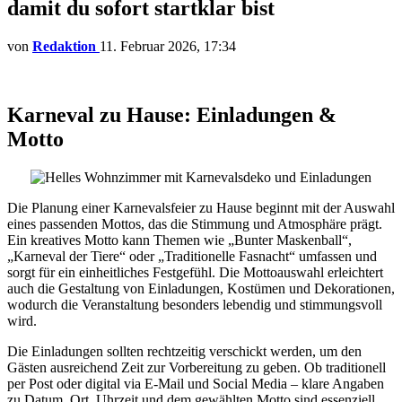
damit du sofort startklar bist
von
Redaktion
11. Februar 2026, 17:34
Karneval zu Hause: Einladungen &
Motto
Die Planung einer Karnevalsfeier zu Hause beginnt mit der Auswahl
eines passenden Mottos, das die Stimmung und Atmosphäre prägt.
Ein kreatives Motto kann Themen wie „Bunter Maskenball“,
„Karneval der Tiere“ oder „Traditionelle Fasnacht“ umfassen und
sorgt für ein einheitliches Festgefühl. Die Mottoauswahl erleichtert
auch die Gestaltung von Einladungen, Kostümen und Dekorationen,
wodurch die Veranstaltung besonders lebendig und stimmungsvoll
wird.
Die Einladungen sollten rechtzeitig verschickt werden, um den
Gästen ausreichend Zeit zur Vorbereitung zu geben. Ob traditionell
per Post oder digital via E-Mail und Social Media – klare Angaben
zu Datum, Ort, Uhrzeit und dem gewählten Motto sind essenziell.