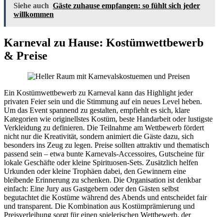
Siehe auch
Gäste zuhause empfangen: so fühlt sich jeder
willkommen
Karneval zu Hause: Kostümwettbewerb
& Preise
Ein Kostümwettbewerb zu Karneval kann das Highlight jeder
privaten Feier sein und die Stimmung auf ein neues Level heben.
Um das Event spannend zu gestalten, empfiehlt es sich, klare
Kategorien wie originellstes Kostüm, beste Handarbeit oder lustigste
Verkleidung zu definieren. Die Teilnahme am Wettbewerb fördert
nicht nur die Kreativität, sondern animiert die Gäste dazu, sich
besonders ins Zeug zu legen. Preise sollten attraktiv und thematisch
passend sein – etwa bunte Karnevals-Accessoires, Gutscheine für
lokale Geschäfte oder kleine Spirituosen-Sets. Zusätzlich helfen
Urkunden oder kleine Trophäen dabei, den Gewinnern eine
bleibende Erinnerung zu schenken. Die Organisation ist denkbar
einfach: Eine Jury aus Gastgebern oder den Gästen selbst
begutachtet die Kostüme während des Abends und entscheidet fair
und transparent. Die Kombination aus Kostümprämierung und
Preisverleihung sorgt für einen spielerischen Wettbewerb, der