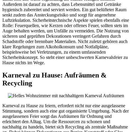
Außerdem ist darauf zu achten, dass Lebensmittel und Getränke
hygienisch zubereitet und serviert werden. Ein gut belüfteter Raum
senkt zudem das Ansteckungsrisiko und sorgt für angenehme
Luftzirkulation. Sicherheitstechnische Aspekte spielen ebenfalls eine
Rolle: Feuerquellen, wie Kerzen oder offenes Feuer, sollten stets im
Auge behalten werden, um Unfälle zu vermeiden. Die Nutzung von
sicheren und geprüften Dekorationen verringert Gefahren durch
Schadstoffe oder brennbare Materialien. Nicht zuletzt gehören auch
klare Regelungen zum Alkoholkonsum und Notfallpläne,
beispielsweise bei Verletzungen, zu einem umfassenden
Sicherheitskonzept. So steht einer unbeschwerten Karnevalsfeier zu
Hause nichts im Wege.
Karneval zu Hause: Aufräumen &
Recycling
Karneval zu Hause zu feiern, erfordert nicht nur eine ausgelassene
Stimmung, sondern auch eine gut organisierte Umgebung. Nach der
ausgelassenen Feier sorgt das Aufräumen für Ordnung und
erleichtert den Alltag. Um die Ressourcen zu schonen und
nachhaltig zu handeln, bietet sich Recycling als zentrale Maßnahme