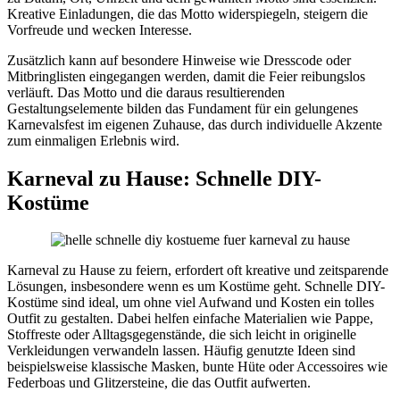
Kreative Einladungen, die das Motto widerspiegeln, steigern die
Vorfreude und wecken Interesse.
Zusätzlich kann auf besondere Hinweise wie Dresscode oder
Mitbringlisten eingegangen werden, damit die Feier reibungslos
verläuft. Das Motto und die daraus resultierenden
Gestaltungselemente bilden das Fundament für ein gelungenes
Karnevalsfest im eigenen Zuhause, das durch individuelle Akzente
zum einmaligen Erlebnis wird.
Karneval zu Hause: Schnelle DIY-
Kostüme
Karneval zu Hause zu feiern, erfordert oft kreative und zeitsparende
Lösungen, insbesondere wenn es um Kostüme geht. Schnelle DIY-
Kostüme sind ideal, um ohne viel Aufwand und Kosten ein tolles
Outfit zu gestalten. Dabei helfen einfache Materialien wie Pappe,
Stoffreste oder Alltagsgegenstände, die sich leicht in originelle
Verkleidungen verwandeln lassen. Häufig genutzte Ideen sind
beispielsweise klassische Masken, bunte Hüte oder Accessoires wie
Federboas und Glitzersteine, die das Outfit aufwerten.