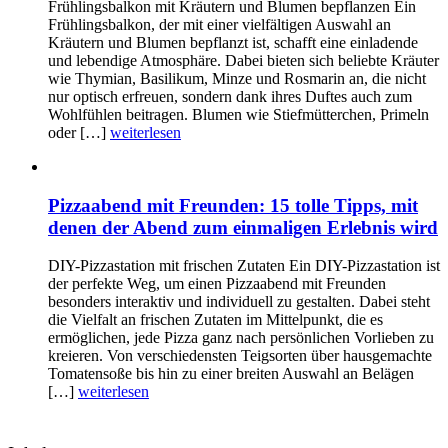
Frühlingsbalkon mit Kräutern und Blumen bepflanzen Ein
Frühlingsbalkon, der mit einer vielfältigen Auswahl an
Kräutern und Blumen bepflanzt ist, schafft eine einladende
und lebendige Atmosphäre. Dabei bieten sich beliebte Kräuter
wie Thymian, Basilikum, Minze und Rosmarin an, die nicht
nur optisch erfreuen, sondern dank ihres Duftes auch zum
Wohlfühlen beitragen. Blumen wie Stiefmütterchen, Primeln
oder […]
weiterlesen
Pizzaabend mit Freunden: 15 tolle Tipps, mit
denen der Abend zum einmaligen Erlebnis wird
DIY-Pizzastation mit frischen Zutaten Ein DIY-Pizzastation ist
der perfekte Weg, um einen Pizzaabend mit Freunden
besonders interaktiv und individuell zu gestalten. Dabei steht
die Vielfalt an frischen Zutaten im Mittelpunkt, die es
ermöglichen, jede Pizza ganz nach persönlichen Vorlieben zu
kreieren. Von verschiedensten Teigsorten über hausgemachte
Tomatensoße bis hin zu einer breiten Auswahl an Belägen
[…]
weiterlesen