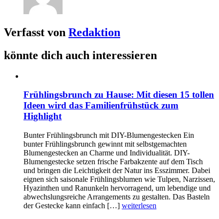
Verfasst von
Redaktion
könnte dich auch interessieren
Frühlingsbrunch zu Hause: Mit diesen 15 tollen
Ideen wird das Familienfrühstück zum
Highlight
Bunter Frühlingsbrunch mit DIY-Blumengestecken Ein
bunter Frühlingsbrunch gewinnt mit selbstgemachten
Blumengestecken an Charme und Individualität. DIY-
Blumengestecke setzen frische Farbakzente auf dem Tisch
und bringen die Leichtigkeit der Natur ins Esszimmer. Dabei
eignen sich saisonale Frühlingsblumen wie Tulpen, Narzissen,
Hyazinthen und Ranunkeln hervorragend, um lebendige und
abwechslungsreiche Arrangements zu gestalten. Das Basteln
der Gestecke kann einfach […]
weiterlesen