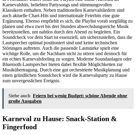
Karnevalshits, beliebten Partysongs und stimmungsvollen
Klassikern enthalten. Neben traditionellen Karnevalsliedern sind
auch aktuelle Chart-Hits und internationale Feierhits eine gute
Ergänzung. Ebenso empfiehlt es sich, die Playlist vorab sorgfältig zu
planen und etwa zwei bis drei Stunden abwechslungsreiche Musik
bereitzustellen, um nahtlos durch den Abend zu begleiten. Ein
Soundcheck vor dem Start ist essenziell, um sicherzustellen, dass die
Lautsprecher optimal positioniert sind und keine technischen
Störungen auftreten. Auch die passende Lautstärke spielt eine
wichtige Rolle, um die Nachbarn nicht zu stören und dennoch für
ein echtes Karnevalsfeeling zu sorgen. Moderne Soundanlagen oder
Bluetooth-Lautsprecher bieten dabei flexible Möglichkeiten zur
Musikübertragung. Durch eine gut orchestrierte Musikplanung und
einen gründlichen Soundcheck wird die Karnevalsparty zu Hause
zum unvergesslichen Ereignis.
Siehe auch
Feiern bei wenig Budget: schöne Abende ohne
große Ausgaben
Karneval zu Hause: Snack-Station &
Fingerfood