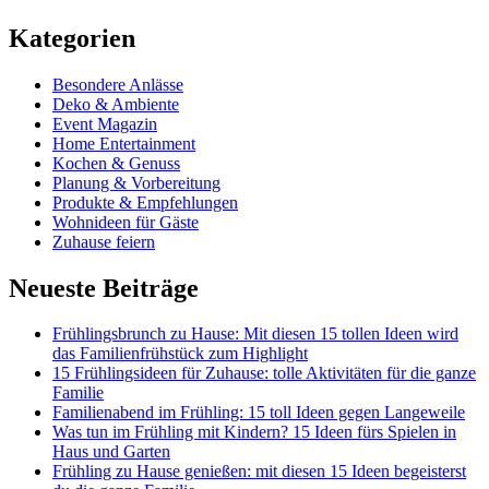
Kategorien
Besondere Anlässe
Deko & Ambiente
Event Magazin
Home Entertainment
Kochen & Genuss
Planung & Vorbereitung
Produkte & Empfehlungen
Wohnideen für Gäste
Zuhause feiern
Neueste Beiträge
Frühlingsbrunch zu Hause: Mit diesen 15 tollen Ideen wird
das Familienfrühstück zum Highlight
15 Frühlingsideen für Zuhause: tolle Aktivitäten für die ganze
Familie
Familienabend im Frühling: 15 toll Ideen gegen Langeweile
Was tun im Frühling mit Kindern? 15 Ideen fürs Spielen in
Haus und Garten
Frühling zu Hause genießen: mit diesen 15 Ideen begeisterst