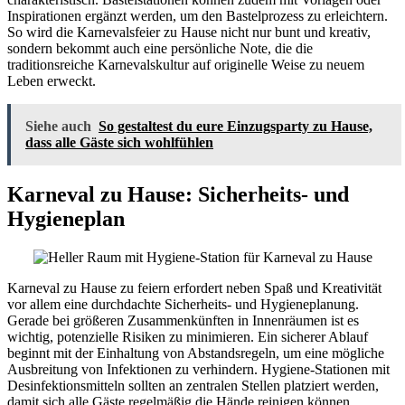
Inspirationen ergänzt werden, um den Bastelprozess zu erleichtern.
So wird die Karnevalsfeier zu Hause nicht nur bunt und kreativ,
sondern bekommt auch eine persönliche Note, die die
traditionsreiche Karnevalskultur auf originelle Weise zu neuem
Leben erweckt.
Siehe auch
So gestaltest du eure Einzugsparty zu Hause,
dass alle Gäste sich wohlfühlen
Karneval zu Hause: Sicherheits- und
Hygieneplan
Karneval zu Hause zu feiern erfordert neben Spaß und Kreativität
vor allem eine durchdachte Sicherheits- und Hygieneplanung.
Gerade bei größeren Zusammenkünften in Innenräumen ist es
wichtig, potenzielle Risiken zu minimieren. Ein sicherer Ablauf
beginnt mit der Einhaltung von Abstandsregeln, um eine mögliche
Ausbreitung von Infektionen zu verhindern. Hygiene-Stationen mit
Desinfektionsmitteln sollten an zentralen Stellen platziert werden,
damit sich alle Gäste regelmäßig die Hände reinigen können.