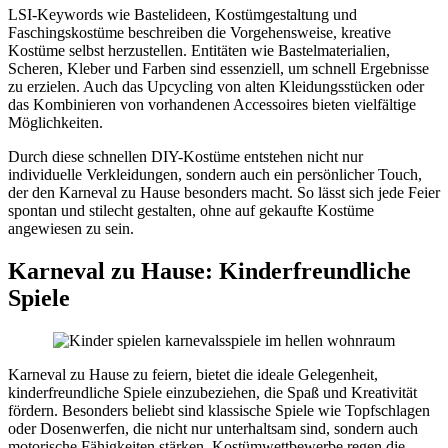
LSI-Keywords wie Bastelideen, Kostümgestaltung und
Faschingskostüme beschreiben die Vorgehensweise, kreative
Kostüme selbst herzustellen. Entitäten wie Bastelmaterialien,
Scheren, Kleber und Farben sind essenziell, um schnell Ergebnisse
zu erzielen. Auch das Upcycling von alten Kleidungsstücken oder
das Kombinieren von vorhandenen Accessoires bieten vielfältige
Möglichkeiten.
Durch diese schnellen DIY-Kostüme entstehen nicht nur
individuelle Verkleidungen, sondern auch ein persönlicher Touch,
der den Karneval zu Hause besonders macht. So lässt sich jede Feier
spontan und stilecht gestalten, ohne auf gekaufte Kostüme
angewiesen zu sein.
Karneval zu Hause: Kinderfreundliche
Spiele
Karneval zu Hause zu feiern, bietet die ideale Gelegenheit,
kinderfreundliche Spiele einzubeziehen, die Spaß und Kreativität
fördern. Besonders beliebt sind klassische Spiele wie Topfschlagen
oder Dosenwerfen, die nicht nur unterhaltsam sind, sondern auch
motorische Fähigkeiten stärken. Kostümwettbewerbe regen die