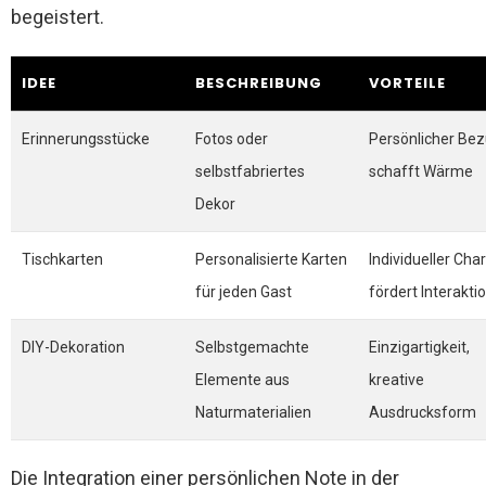
begeistert.
IDEE
BESCHREIBUNG
VORTEILE
Erinnerungsstücke
Fotos oder
Persönlicher Bez
selbstfabriertes
schafft Wärme
Dekor
Tischkarten
Personalisierte Karten
Individueller Cha
für jeden Gast
fördert Interakti
DIY-Dekoration
Selbstgemachte
Einzigartigkeit,
Elemente aus
kreative
Naturmaterialien
Ausdrucksform
Die Integration einer persönlichen Note in der